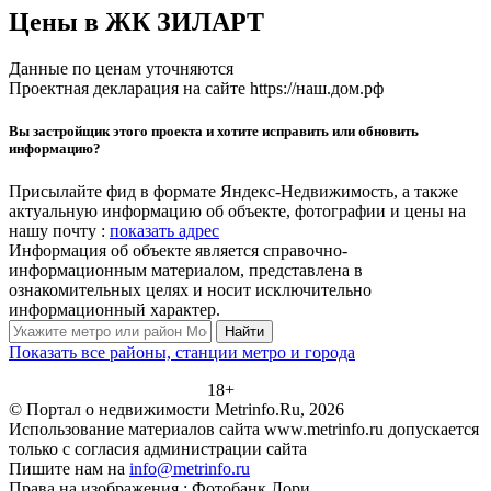
Цены в ЖК ЗИЛАРТ
Данные по ценам уточняются
Проектная декларация на сайте https://наш.дом.рф
Вы застройщик этого проекта и хотите исправить или обновить
информацию?
Присылайте фид в формате Яндекс-Недвижимость, а также
актуальную информацию об объекте, фотографии и цены на
нашу почту :
показать адрес
Информация об объекте является справочно-
информационным материалом, представлена в
ознакомительных целях и носит исключительно
информационный характер.
Найти
Показать все районы, станции метро и города
18+
© Портал о недвижимости Metrinfo.Ru, 2026
Использование материалов сайта www.metrinfo.ru допускается
только с согласия администрации сайта
Пишите нам на
info@metrinfo.ru
Права на изображения : Фотобанк Лори