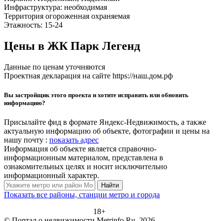
Инфраструктура:
необходимая
Территория
огороженная
охраняемая
Этажность:
15-24
Цены в ЖК Парк Легенд
Данные по ценам уточняются
Проектная декларация на сайте https://наш.дом.рф
Вы застройщик этого проекта и хотите исправить или обновить
информацию?
Присылайте фид в формате Яндекс-Недвижимость, а также
актуальную информацию об объекте, фотографии и цены на
нашу почту :
показать адрес
Информация об объекте является справочно-
информационным материалом, представлена в
ознакомительных целях и носит исключительно
информационный характер.
Найти
Показать все районы, станции метро и города
18+
© Портал о недвижимости Metrinfo.Ru, 2026