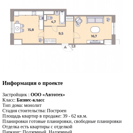
Информация о проекте
Застройщик :
ООО «Автотех»
Класс:
Бизнес-класс
Тип дома:
монолит
Стадия стоительства:
Построен
Площадь квартир в продаже:
39 - 62 кв.м.
Планировки
готовые планировки, свободные планировки
Отделка
есть квартиры с отделкой
Паркинг:
Подземный, Надземный