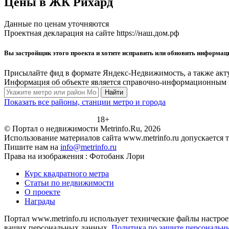
Цены в ЖК Рихард
Данные по ценам уточняются
Проектная декларация на сайте https://наш.дом.рф
Вы застройщик этого проекта и хотите исправить или обновить информа
Присылайте фид в формате Яндекс-Недвижимость, а также акт
Информация об объекте является справочно-информационным м
Найти
Показать все районы, станции метро и города
18+
© Портал о недвижимости Metrinfo.Ru, 2026
Использование материалов сайта www.metrinfo.ru допускается 
Пишите нам на
info@metrinfo.ru
Права на изображения : Фотобанк Лори
Курс квадратного метра
Статьи по недвижимости
О проекте
Награды
Портал www.metrinfo.ru использует технические файлы настрое
ваших персональных данных.
Политика по защите персональн