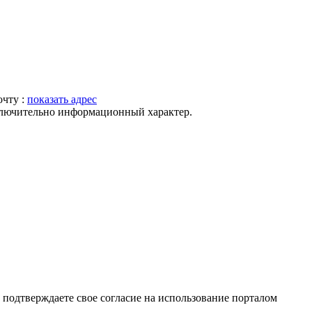
очту :
показать адрес
ключительно информационный характер.
подтверждаете свое согласие на использование порталом