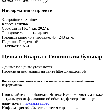
80 980 000 - 698 550 000 руб.
Информация о проекте
Застройщик :
Sminex
Класс:
Элитное
Срок сдачи ГК:
4 кв. 2027 г.
Тип дома:
монолит-кирпич
Площадь квартир в продаже:
45 - 243 кв.м.
Паркинг:
Подземный
Этажность:
3-24
Цены в Квартал Тишинский бульвар
Данные по ценам уточняются
Проектная декларация на сайте https://наш.дом.рф
Вы застройщик этого проекта и хотите исправить или обновить
информацию?
Присылайте фид в формате Яндекс-Недвижимость, а также
актуальную информацию об объекте, фотографии и цены на
нашу почту :
показать адрес
Информация об объекте является справочно-