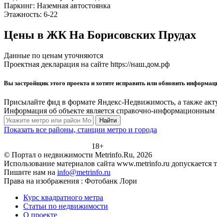
Паркинг:
Наземная автостоянка
Этажность:
6-22
Цены в ЖК На Борисовских Прудах
Данные по ценам уточняются
Проектная декларация на сайте https://наш.дом.рф
Вы застройщик этого проекта и хотите исправить или обновить информа
Присылайте фид в формате Яндекс-Недвижимость, а также акт
Информация об объекте является справочно-информационным м
Найти
Показать все районы, станции метро и города
18+
© Портал о недвижимости Metrinfo.Ru, 2026
Использование материалов сайта www.metrinfo.ru допускается 
Пишите нам на
info@metrinfo.ru
Права на изображения : Фотобанк Лори
Курс квадратного метра
Статьи по недвижимости
О проекте