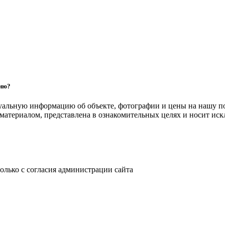
цию?
уальную информацию об объекте, фотографии и цены на нашу п
атериалом, представлена в ознакомительных целях и носит ис
только с согласия администрации сайта