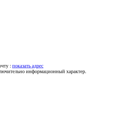
очту :
показать адрес
ключительно информационный характер.