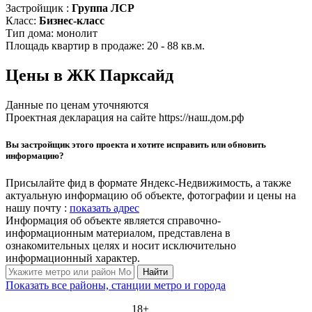
Застройщик :
Группа ЛСР
Класс:
Бизнес-класс
Тип дома:
монолит
Площадь квартир в продаже:
20 - 88 кв.м.
Цены в ЖК Парксайд
Данные по ценам уточняются
Проектная декларация на сайте https://наш.дом.рф
Вы застройщик этого проекта и хотите исправить или обновить
информацию?
Присылайте фид в формате Яндекс-Недвижимость, а также
актуальную информацию об объекте, фотографии и цены на
нашу почту :
показать адрес
Информация об объекте является справочно-
информационным материалом, представлена в
ознакомительных целях и носит исключительно
информационный характер.
Найти
Показать все районы, станции метро и города
18+