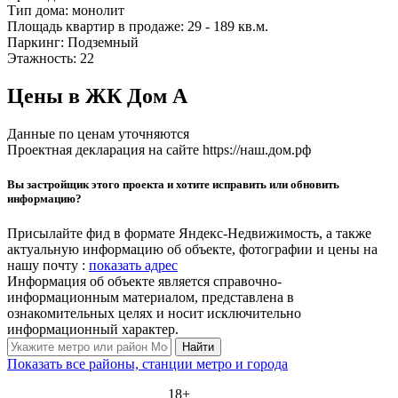
Тип дома:
монолит
Площадь квартир в продаже:
29 - 189 кв.м.
Паркинг:
Подземный
Этажность:
22
Цены в ЖК Дом А
Данные по ценам уточняются
Проектная декларация на сайте https://наш.дом.рф
Вы застройщик этого проекта и хотите исправить или обновить
информацию?
Присылайте фид в формате Яндекс-Недвижимость, а также
актуальную информацию об объекте, фотографии и цены на
нашу почту :
показать адрес
Информация об объекте является справочно-
информационным материалом, представлена в
ознакомительных целях и носит исключительно
информационный характер.
Найти
Показать все районы, станции метро и города
18+