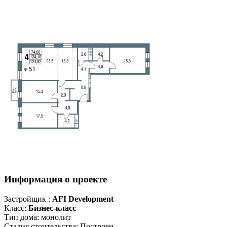
Информация о проекте
Застройщик :
AFI Development
Класс:
Бизнес-класс
Тип дома:
монолит
Стадия стоительства:
Построен