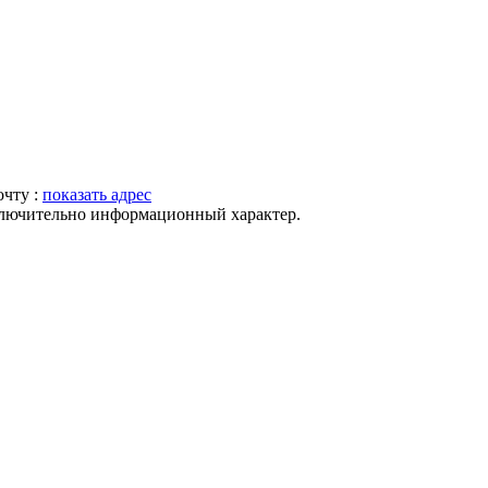
очту :
показать адрес
ключительно информационный характер.