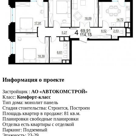
Информация о проекте
Застройщик :
АО «АВТОКОМСТРОЙ»
Класс:
Комфорт-класс
Тип дома:
монолит
панель
Стадия стоительства:
Строится, Построен
Площадь квартир в продаже:
81 кв.м.
Планировки
свободные планировки
Отделка
есть квартиры с отделкой
Паркинг:
Подземный
Этажность:
23-29