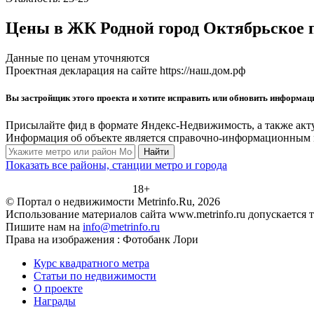
Цены в ЖК Родной город Октябрьское 
Данные по ценам уточняются
Проектная декларация на сайте https://наш.дом.рф
Вы застройщик этого проекта и хотите исправить или обновить информа
Присылайте фид в формате Яндекс-Недвижимость, а также акт
Информация об объекте является справочно-информационным м
Найти
Показать все районы, станции метро и города
18+
© Портал о недвижимости Metrinfo.Ru, 2026
Использование материалов сайта www.metrinfo.ru допускается 
Пишите нам на
info@metrinfo.ru
Права на изображения : Фотобанк Лори
Курс квадратного метра
Статьи по недвижимости
О проекте
Награды