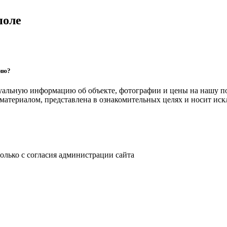
поле
цию?
уальную информацию об объекте, фотографии и цены на нашу п
атериалом, представлена в ознакомительных целях и носит ис
только с согласия администрации сайта