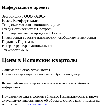
Информация о проекте
Застройщик :
ООО «А101»
Класс:
Комфорт-класс
Тип дома:
монолит
монолит-кирпич
Стадия стоительства:
Построен
Площадь квартир в продаже:
84 кв.м.
Планировки
готовые планировки, свободные планировки
Паркинг:
Подземный
Инфраструктура:
минимальная
Этажность:
4-16
Цены в Испанские кварталы
Данные по ценам уточняются
Проектная декларация на сайте https://наш.дом.рф
Вы застройщик этого проекта и хотите исправить или обновить
информацию?
Присылайте фид в формате Яндекс-Недвижимость, а также
актуальную информацию об объекте, фотографии и цены на
нашу почту :
показать адрес