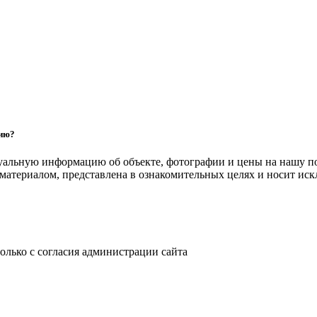
цию?
уальную информацию об объекте, фотографии и цены на нашу п
атериалом, представлена в ознакомительных целях и носит ис
только с согласия администрации сайта