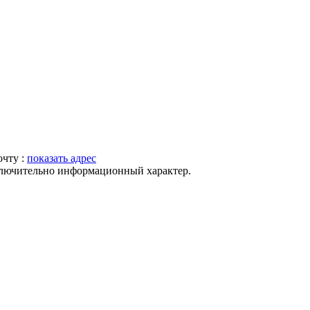
очту :
показать адрес
ключительно информационный характер.