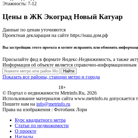
Этажность:
7-12
Цены в ЖК Экоград Новый Катуар
Данные по ценам уточняются
Проектная декларация на сайте https://наш.дом.рф
Вы застройщик этого проекта и хотите исправить или обновить информа
Присылайте фид в формате Яндекс-Недвижимость, а также акт
Информация об объекте является справочно-информационным м
Найти
Показать все районы, станции метро и города
18+
© Портал о недвижимости Metrinfo.Ru, 2026
Использование материалов сайта www.metrinfo.ru допускается 
Пишите нам на
info@metrinfo.ru
Права на изображения : Фотобанк Лори
Курс квадратного метра
Статьи по недвижимости
О проекте
Награды