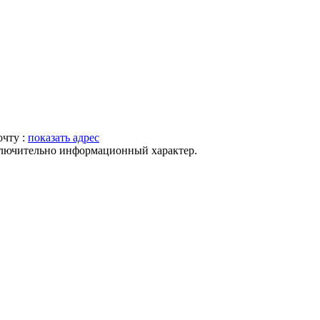
очту :
показать адрес
ключительно информационный характер.