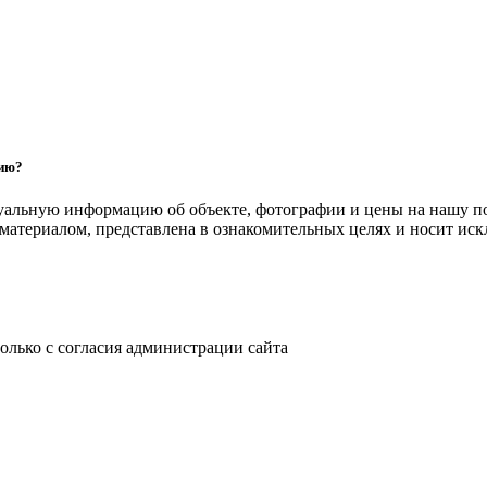
цию?
уальную информацию об объекте, фотографии и цены на нашу п
атериалом, представлена в ознакомительных целях и носит ис
только с согласия администрации сайта