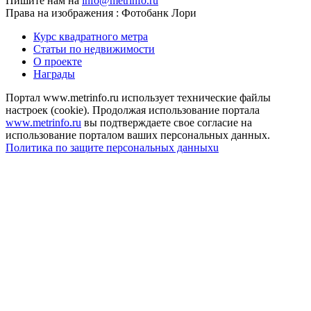
Пишите нам на
info@metrinfo.ru
Права на изображения : Фотобанк Лори
Курс квадратного метра
Статьи по недвижимости
О проекте
Награды
Портал www.metrinfo.ru использует технические файлы
настроек (cookie). Продолжая использование портала
www.metrinfo.ru
вы подтверждаете свое согласие на
использование порталом ваших персональных данных.
Политика по защите персональных данныхu