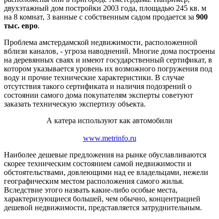
двухэтажный дом постройки 2003 года, площадью 245 кв. м
на 8 комнат, 3 ванные с собственным садом продается за
900
тыс. евро
.
Проблема амстердамской недвижимости, расположенной
вблизи каналов, - угроза наводнений. Многие дома построены
на деревянных сваях и имеют государственный сертификат, в
котором указывается уровень их возможного погружения под
воду и прочие технические характеристики. В случае
отсутствия такого сертификата и наличия подозрений о
состоянии самого дома покупателям эксперты советуют
заказать техническую экспертизу объекта.
А катера используют как автомобили
www.metrinfo.ru
Наиболее дешевые предложения на рынке обуславливаются
скорее техническим состоянием самой недвижимости и
обстоятельствами, довлеющими над ее владельцами, нежели
географическим местом расположения самого жилья.
Вследствие этого назвать какие-либо особые места,
характеризующиеся большей, чем обычно, концентрацией
дешевой недвижимости, представляется затруднительным.