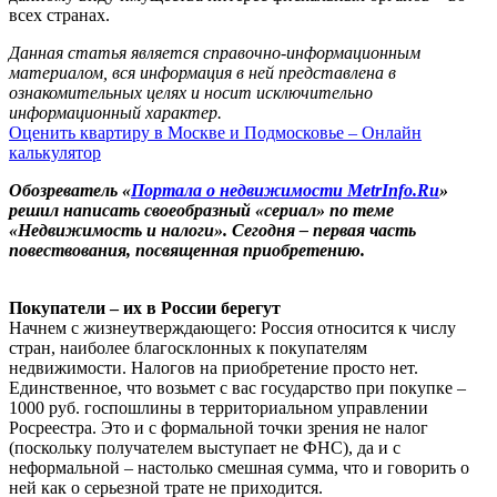
всех странах.
Данная статья является справочно-информационным
материалом, вся информация в ней представлена в
ознакомительных целях и носит исключительно
информационный характер.
Оценить квартиру в Москве и Подмосковье – Онлайн
калькулятор
Обозреватель «
Портала о недвижимости MetrInfo.Ru
»
решил написать своеобразный «сериал» по теме
«Недвижимость и налоги». Сегодня – первая часть
повествования, посвященная приобретению.
Покупатели – их в России берегут
Начнем с жизнеутверждающего: Россия относится к числу
стран, наиболее благосклонных к покупателям
недвижимости. Налогов на приобретение просто нет.
Единственное, что возьмет с вас государство при покупке –
1000 руб. госпошлины в территориальном управлении
Росреестра. Это и с формальной точки зрения не налог
(поскольку получателем выступает не ФНС), да и с
неформальной – настолько смешная сумма, что и говорить о
ней как о серьезной трате не приходится.