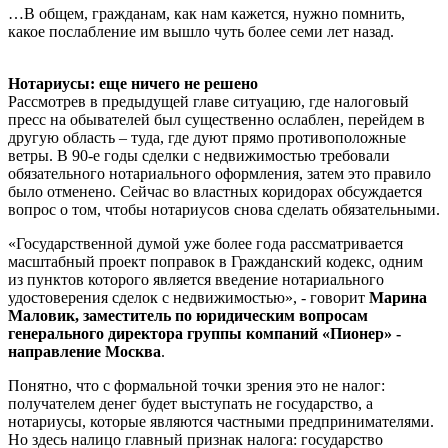
…В общем, гражданам, как нам кажется, нужно помнить,
какое послабление им вышло чуть более семи лет назад.
Нотариусы: еще ничего не решено
Рассмотрев в предыдущей главе ситуацию, где налоговый
пресс на обывателей был существенно ослаблен, перейдем в
другую область – туда, где дуют прямо противоположные
ветры. В 90-е годы сделки с недвижимостью требовали
обязательного нотариального оформления, затем это правило
было отменено. Сейчас во властных коридорах обсуждается
вопрос о том, чтобы нотариусов снова сделать обязательными.
«Государственной думой уже более года рассматривается
масштабный проект поправок в Гражданский кодекс, одним
из пунктов которого является введение нотариального
удостоверения сделок с недвижимостью», - говорит
Марина
Маловик, заместитель по юридическим вопросам
генерального директора группы компаний «Пионер» -
направление Москва
.
Понятно, что с формальной точки зрения это не налог:
получателем денег будет выступать не государство, а
нотариусы, которые являются частными предпринимателями.
Но здесь налицо главный признак налога: государство