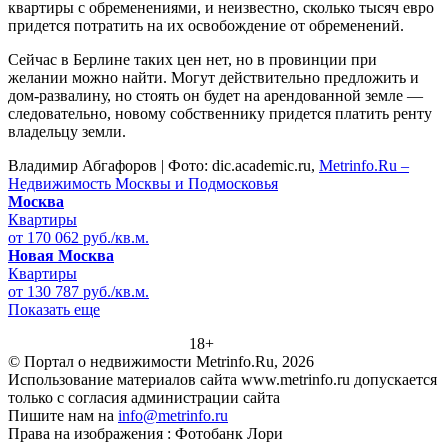
квартиры с обременениями, и неизвестно, сколько тысяч евро
придется потратить на их освобождение от обременений.
Сейчас в Берлине таких цен нет, но в провинции при
желании можно найти. Могут действительно предложить и
дом-развалину, но стоять он будет на арендованной земле —
следовательно, новому собственнику придется платить ренту
владельцу земли.
Владимир Абгафоров | Фото: dic.academic.ru,
Metrinfo.Ru –
Недвижимость Москвы и Подмосковья
Москва
Квартиры
от 170 062 руб./кв.м.
Новая Москва
Квартиры
от 130 787 руб./кв.м.
Показать еще
18+
© Портал о недвижимости Metrinfo.Ru, 2026
Использование материалов сайта www.metrinfo.ru допускается
только с согласия администрации сайта
Пишите нам на
info@metrinfo.ru
Права на изображения : Фотобанк Лори