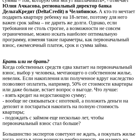
суммы – той, которую они могут выплачивать», - отмечает
Юлия Ачкасова, региональный директор банка
ДельтаКредит (DeltaCredit) в Челябинске.
А кто-то мечтает
подарить квартиру ребенку на 18-летие, поэтому для него
важен срок займа – не дарить же долги. Однако, если
требования не столь строгие, а возможности не совсем
ограниченные, можно искать наиболее оптимальную
программу, изменяя такие параметры, как первоначальный
взнос, ежемесячный платеж, срок и сумма займа.
Брать или не брать?
Когда собственных средств едва хватает на первоначальный
взнос, выбор у человека, мечтающего о собственном жилье,
невелик. Если накопления или полученное вдруг наследство
позволяют оплатить, например, 50% от стоимости квартиры
или даже больше, встает вопрос о выгоде. Что лучше:
- взять кредит на недостающую сумму;
- вообще не связываться с ипотекой, а положить деньги на
депозит и постараться накопить на полную стоимость
квартиры;
- подождать с займом еще несколько лет, чтобы
первоначальный взнос стал больше?
Большинство экспертов советуют не ждать, а покупать жилье
тогда, когда в этом возникла необходимость, не надеясь на