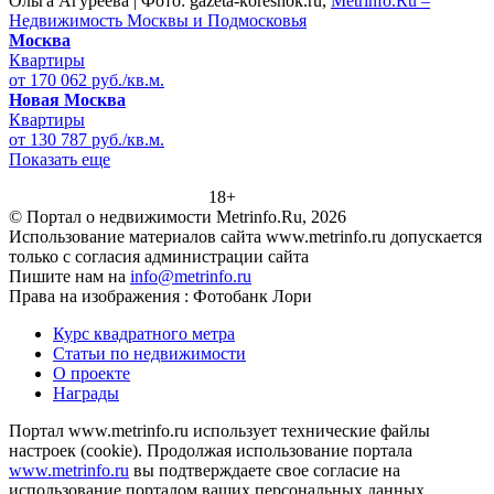
Ольга Агуреева | Фото: gazeta-koreshok.ru,
Metrinfo.Ru –
Недвижимость Москвы и Подмосковья
Москва
Квартиры
от 170 062 руб./кв.м.
Новая Москва
Квартиры
от 130 787 руб./кв.м.
Показать еще
18+
© Портал о недвижимости Metrinfo.Ru, 2026
Использование материалов сайта www.metrinfo.ru допускается
только с согласия администрации сайта
Пишите нам на
info@metrinfo.ru
Права на изображения : Фотобанк Лори
Курс квадратного метра
Статьи по недвижимости
О проекте
Награды
Портал www.metrinfo.ru использует технические файлы
настроек (cookie). Продолжая использование портала
www.metrinfo.ru
вы подтверждаете свое согласие на
использование порталом ваших персональных данных.