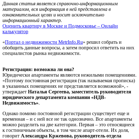
Данная статья является справочно-информационным
материалом, вся информация в ней представлена в
ознакомительных целях и носит исключительно
информационный характер.
Оценить квартиру в Москве и Подмосковье – Онлайн
калькулятор
«
Портал о недвижимости MetrInfo.Ru
» решил собрать и
обобщить данные вопросы, а затем попросил ответить на них
специалистов рынка недвижимости.
Регистрация: возможна ли она?
Юридически апартаменты являются нежилыми помещениями.
«Поэтому постоянная регистрация (так называемая прописка)
в указанных помещениях не представляется возможной», -
утверждает
Наталья Сергеева, заместитель руководителя
юридического департамента компании «НДВ-
Недвижимость»
.
Однако помимо постоянной регистрации существует еще и
временная – и с ней все не так однозначно. Все апартаменты
можно разделить на две категории. Первая – это относящиеся
к гостиничным объекты, в том числе апарт-отели. Их доля,
говорит
Александра Кржевова, руководитель отдела