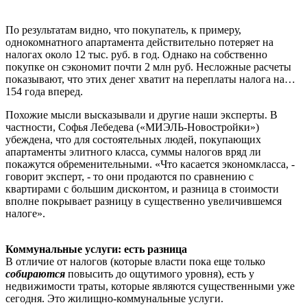
По результатам видно, что покупатель, к примеру,
однокомнатного апартамента действительно потеряет на
налогах около 12 тыс. руб. в год. Однако на собственно
покупке он сэкономит почти 2 млн руб. Несложные расчеты
показывают, что этих денег хватит на переплаты налога на…
154 года вперед.
Похожие мысли высказывали и другие наши эксперты. В
частности, Софья Лебедева («МИЭЛЬ-Новостройки»)
убеждена, что для состоятельных людей, покупающих
апартаменты элитного класса, суммы налогов вряд ли
покажутся обременительными. «Что касается экономкласса, -
говорит эксперт, - то они продаются по сравнению с
квартирами с большим дисконтом, и разница в стоимости
вполне покрывает разницу в существенно увеличившемся
налоге».
Коммунальные услуги: есть разница
В отличие от налогов (которые власти пока еще только
собираются
повысить до ощутимого уровня), есть у
недвижимости траты, которые являются существенными уже
сегодня. Это жилищно-коммунальные услуги.