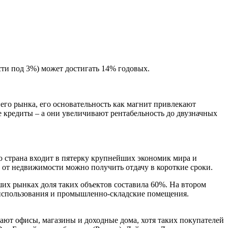
сти под 3%) может достигать 14% годовых.
него рынка, его основательность как магнит привлекают
е кредиты – а они увеличивают рентабельность до двузначных
о страна входит в пятерку крупнейших экономик мира и
у от недвижимости можно получить отдачу в короткие сроки.
их рынках доля таких объектов составила 60%. На втором
 использования и промышленно-складские помещения.
ают офисы, магазины и доходные дома, хотя таких покупателей