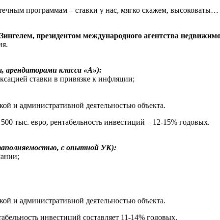
течным программам – ставки у нас, мягко скажем, высоковаты… 
Зингелем, президентом международного агентства недвижимо
ия.
, арендаторами класса «А»):
ексацией ставки в привязке к инфляции;
ской и административной деятельностью объекта.
 500 тыс. евро, рентабельность инвестиций – 12-15% годовых.
заполняемостью, с опытной УК):
мании;
ской и административной деятельностью объекта.
нтабельность инвестиций составляет 11-14% годовых.