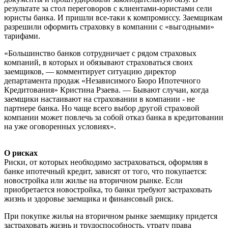
результате за стол переговоров с клиентами-юристами сели
юристы банка. И пришли все-таки к компромиссу. Заемщикам
разрешили оформить страховку в компании с «выгодными»
тарифами.
«Большинство банков сотрудничает с рядом страховых
компаний, в которых и обязывают страховаться своих
заемщиков, — комментирует ситуацию директор
департамента продаж «Независимого Бюро Ипотечного
Кредитования» Кристина Рзаева. — Бывают случаи, когда
заемщики настаивают на страховании в компании - не
партнере банка. Но чаще всего выбор другой страховой
компании может повлечь за собой отказ банка в кредитовании
на уже оговоренных условиях».
О рисках
Риски, от которых необходимо застраховаться, оформляя в
банке ипотечный кредит, зависят от того, что покупается:
новостройка или жилье на вторичном рынке. Если
приобретается новостройка, то банки требуют застраховать
жизнь и здоровье заемщика и финансовый риск.
При покупке жилья на вторичном рынке заемщику придется
застраховать жизнь и трудоспособность, утрату права