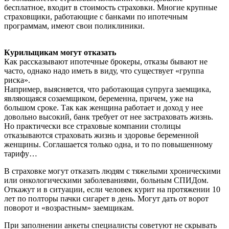
бесплатное, входит в стоимость страховки. Многие крупные
страховщики, работающие с банками по ипотечным
программам, имеют свои поликлиники.
Курильщикам могут отказать
Как рассказывают ипотечные брокеры, отказы бывают не
часто, однако надо иметь в виду, что существует «группа
риска».
Например, выясняется, что работающая супруга заемщика,
являющаяся созаемщиком, беременна, причем, уже на
большом сроке. Так как женщина работает и доход у нее
довольно высокий, банк требует от нее застраховать жизнь.
Но практически все страховые компании столицы
отказываются страховать жизнь и здоровье беременной
женщины. Соглашается только одна, и то по повышенному
тарифу…
В страховке могут отказать людям с тяжелыми хроническими
или онкологическими заболеваниями, больным СПИДом.
Откажут и в ситуации, если человек курит на протяжении 10
лет по полторы пачки сигарет в день. Могут дать от ворот
поворот и «возрастным» заемщикам.
При заполнении анкеты специалисты советуют не скрывать