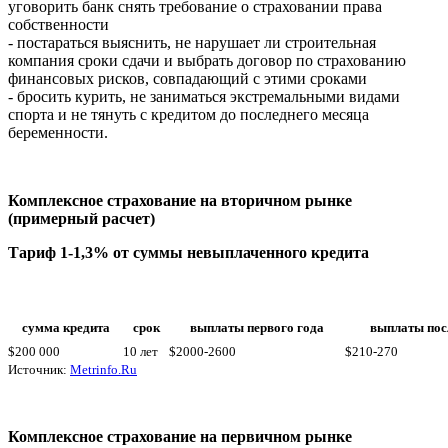
уговорить банк снять требование о страховании права
собственности
- постараться выяснить, не нарушает ли строительная
компания сроки сдачи и выбрать договор по страхованию
финансовых рисков, совпадающий с этими сроками
- бросить курить, не заниматься экстремальными видами
спорта и не тянуть с кредитом до последнего месяца
беременности.
Комплексное страхование на вторичном рынке
(примерный расчет)
Тариф 1-1,3% от суммы невыплаченного кредита
сумма кредита
срок
выплаты первого года
выплаты пос
$200 000
10 лет
$2000-2600
$210-270
Источник:
Metrinfo.Ru
Комплексное страхование на первичном рынке