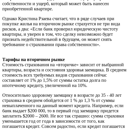
собственности и ущерб, который может быть нанесен
приобретенной квартире.
Однако Кристина Рзаева считает, что в ряде случаев при
покупке жилья на вторичном рынке страхуется не три вида
рисков, а два: «Если банк проверил юридическую чистоту
квартиры, и уверен в том, что сделку невозможно будет
признать недействительной в будущем, он может снять
требование о страховании права собственности».
Тарифы на вторичном рынке
Стоимость страхования на «вторичке» зависит от выбранной
квартиры, возраста и состояния здоровья заемщика. В среднем
стоимость всех требуемых видов страхования сейчас
составляет от 1% до 1,5% от суммы остатка долга по
ипотечному кредиту, увеличенной на 10%.
Относительно здоровому заемщику в возрасте до 35 - 40 лет
страховка в среднем обойдется от 1 % до 1,3 % от суммы
невыплаченного на данный момент кредита. Например, если
банк выдает $200 000, то в первый год заемщику придется
заплатить $2000 – 2600. Не все так страшно: сумма страховки
уменьшается год от года в зависимости от того, как
погашается кредит. Совсем радостно, если кредит погашается