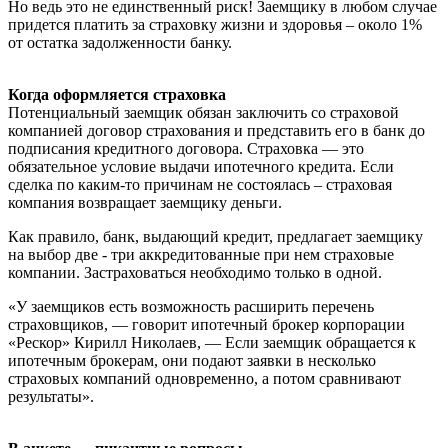
Но ведь это не единственный риск! Заемщику в любом случае
придется платить за страховку жизни и здоровья – около 1%
от остатка задолженности банку.
Когда оформляется страховка
Потенциальный заемщик обязан заключить со страховой
компанией договор страхования и представить его в банк до
подписания кредитного договора. Страховка — это
обязательное условие выдачи ипотечного кредита. Если
сделка по каким-то причинам не состоялась – страховая
компания возвращает заемщику деньги.
Как правило, банк, выдающий кредит, предлагает заемщику
на выбор две - три аккредитованные при нем страховые
компании. Застраховаться необходимо только в одной.
«У заемщиков есть возможность расширить перечень
страховщиков, — говорит ипотечный брокер корпорации
«Рескор» Кирилл Николаев, — Если заемщик обращается к
ипотечным брокерам, они подают заявки в несколько
страховых компаний одновременно, а потом сравнивают
результаты».