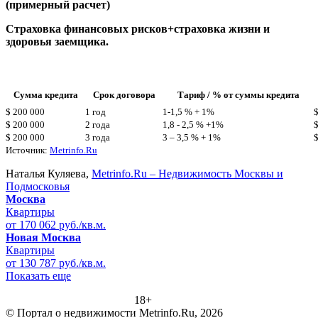
(примерный расчет)
Страховка финансовых рисков+страховка жизни и
здоровья заемщика.
Сумма кредита
Срок договора
Тариф / % от суммы кредита
$ 200 000
1 год
1-1,5 % + 1%
$ 200 000
2 года
1,8 - 2,5 % +1%
$ 200 000
3 года
3 – 3,5 % + 1%
Источник:
Metrinfo.Ru
Наталья Куляева,
Metrinfo.Ru – Недвижимость Москвы и
Подмосковья
Москва
Квартиры
от 170 062 руб./кв.м.
Новая Москва
Квартиры
от 130 787 руб./кв.м.
Показать еще
18+
© Портал о недвижимости Metrinfo.Ru, 2026