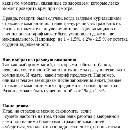
какие-то моменты, связанные со здоровьем, которые легко
может проверить врач при осмотре.
Правда, говорят, были случаи, когда заядлым курильщикам
страховые компании шли навстречу, решив застраховать их
жизнь, но значительно увеличив тариф. Для заемщиков из
группы риска тариф может быть установлен даже выше
максимального. Например, не 1 – 1,5%, а 2% - 2,5 % от остатка
ссудной задолженности.
Как выбрать страховую компанию
Так как выбор компаний, с которыми работают банки,
невелик, совет простой: заполнить анкеты сразу в нескольких
компаниях. И ждать, какой тариф предложат. Например,
одним и тем же заемщикам после заполнения анкет, разные
страховые компании могут предложить разные проценты.
Разница может быть существенной - от 1% до 1,3%.
Наше резюме
Итак, на страховке можно сэкономить, если:
- суметь настоять на том, чтобы банк работал с выбранной
вами или вашими брокерами страховой компанией
- убедиться, что квартира юридически чиста, и попытаться