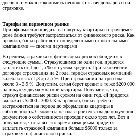
досрочно: можно сэкономить несколько тысяч долларов и на
страховке.
Тарифы на первичном рынке
При оформлении кредита на покупку квартиры в строящемся
доме банки требуют застраховаться от финансового риска. Как
правило, банки работают с определенными строительными
компаниями — своими партнерами.
В среднем, страховка от финансовых рисков обойдется в
следующие суммы. Страхующимся на один год, придется
заплатить от 1 до 1,5 % от суммы кредита. При заключении
договора страхования на 2 года, тарифы страховых компаний
колеблются от 1,8 до 2,5 %. При страховании на три года —
около 3 - 3,5 %. Допустим, семья берет кредит в те же $200 000
на покупку двухкомнатной квартиры. Получается, что,
страхуя финансовые риски сроком на один год, ей придется
выложить $2000 - 3000. Как правило, банки требуют
застраховаться на период до оформления квартиры в
собственность. С момента начала строительства до получения
документов о собственности проходит около трех лет. Вот и
получается, что за все это время заемщикам придется
заплатить страховой компании больше $6000 только за
страховку от финансового риска.