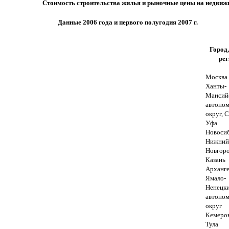
Стоимость строительства жилья и рыночные цены на недвижим
Данные 2006 года и первого полугодия 2007 г.
Город,
рег
Москва
Ханты-
Мансий
автоно
округ, 
Уфа
Новоси
Нижний
Новгор
Казань
Арханге
Ямало-
Ненецк
автоно
округ
Кемеро
Тула