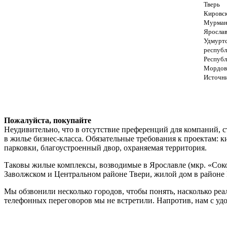
Тверь
Кировс
Мурман
Ярослав
Удмурт
республ
Республ
Мордов
Источни
Пожалуйста, покупайте
Неудивительно, что в отсутствие преференций для компаний, 
в жилье бизнес-класса. Обязательные требования к проектам:
парковки, благоустроенный двор, охраняемая территория.
Таковы жилые комплексы, возводимые в Ярославле (мкр. «Сокол»
Заволжском и Центральном районе Твери, жилой дом в районе 
Мы обзвонили несколько городов, чтобы понять, насколько ре
телефонных переговоров мы не встретили. Напротив, нам с удо