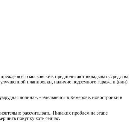
 прежде всего московские, предпочитают вкладывать средства
 улучшенной планировки, наличие подземного гаража и (или)
зумрудная долина», «Эдельвейс» в Кемерове, новостройки в
лизительно рассчитывать. Никаких проблем на этапе
вершить покупку хоть сейчас.