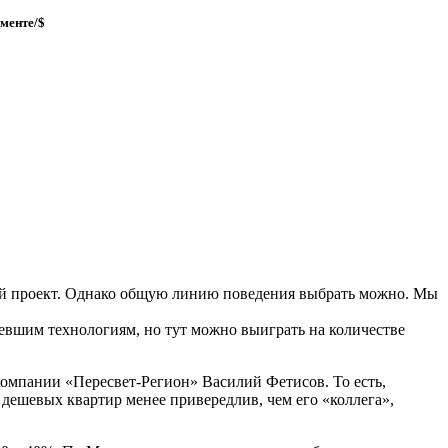
гменте/$
ный проект. Однако общую линию поведения выбрать можно. Мы
ревшим технологиям, но тут можно выиграть на количестве
компании «Пересвет-Регион» Василий Фетисов. То есть,
 дешевых квартир менее привередлив, чем его «коллега»,