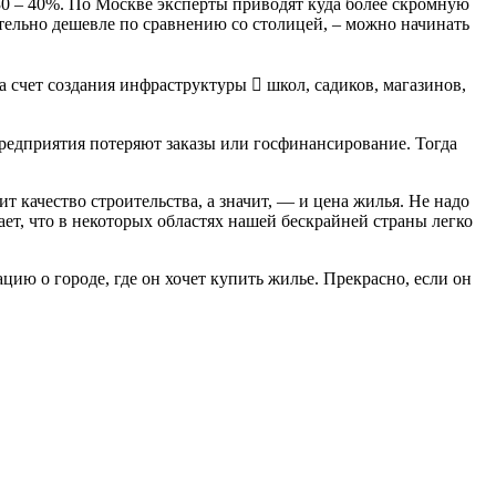
30 – 40%. По Москве эксперты приводят куда более скромную
тельно дешевле по сравнению со столицей, – можно начинать
а счет создания инфраструктуры  школ, садиков, магазинов,
редприятия потеряют заказы или госфинансирование. Тогда
качество строительства, а значит, — и цена жилья. Не надо
ет, что в некоторых областях нашей бескрайней страны легко
ию о городе, где он хочет купить жилье. Прекрасно, если он