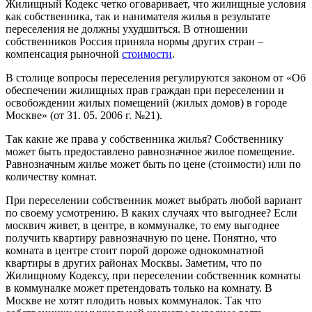
Жилищный Кодекс четко оговаривает, что жилищные условия
как собственника, так и нанимателя жилья в результате
переселения не должны ухудшиться. В отношении
собственников Россия приняла нормы других стран –
компенсация рыночной
стоимости
.
В столице вопросы переселения регулируются законом от «Об
обеспечении жилищных прав граждан при переселении и
освобождении жилых помещений (жилых домов) в городе
Москве» (от 31. 05. 2006 г. №21).
Так какие же права у собственника жилья? Собственнику
может быть предоставлено равнозначное жилое помещение.
Равнозначным жилье может быть по цене (стоимости) или по
количеству комнат.
При переселении собственник может выбрать любой вариант
по своему усмотрению. В каких случаях что выгоднее? Если
москвич живет, в центре, в коммуналке, то ему выгоднее
получить квартиру равнозначную по цене. Понятно, что
комната в центре стоит порой дороже однокомнатной
квартиры в других районах Москвы. Заметим, что по
Жилищному Кодексу, при переселении собственник комнаты
в коммуналке может претендовать только на комнату. В
Москве не хотят плодить новых коммуналок. Так что