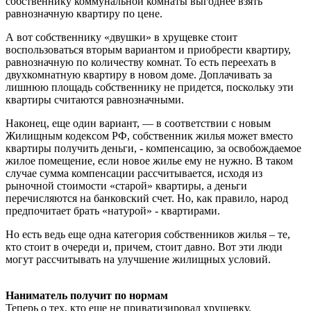
собственнику коммунальной комнаты выгоднее взять
равнозначную квартиру по цене.
А вот собственнику «двушки» в хрущевке стоит
воспользоваться вторым вариантом и приобрести квартиру,
равнозначную по количеству комнат. То есть переехать в
двухкомнатную квартиру в новом доме. Доплачивать за
лишнюю площадь собственнику не придется, поскольку эти
квартиры считаются равнозначными.
Наконец, еще один вариант, — в соответствии с новым
Жилищным кодексом РФ, собственник жилья может вместо
квартиры получить деньги, - компенсацию, за освобождаемое
жилое помещение, если новое жилье ему не нужно. В таком
случае сумма компенсации рассчитывается, исходя из
рыночной стоимости «старой» квартиры, а деньги
перечисляются на банковский счет. Но, как правило, народ
предпочитает брать «натурой» - квартирами.
Но есть ведь еще одна категория собственников жилья – те,
кто стоит в очереди и, причем, стоит давно. Вот эти люди
могут рассчитывать на улучшение жилищных условий.
Наниматель получит по нормам
Теперь о тех, кто еще не приватизировал хрущевку.