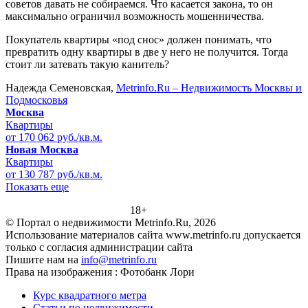
советов давать не собираемся. Что касается закона, то он
максимально ограничил возможность мошенничества.
Покупатель квартиры «под снос» должен понимать, что
превратить одну квартиры в две у него не получится. Тогда
стоит ли затевать такую канитель?
Надежда Семеновская,
Metrinfo.Ru – Недвижимость Москвы и
Подмосковья
Москва
Квартиры
от 170 062 руб./кв.м.
Новая Москва
Квартиры
от 130 787 руб./кв.м.
Показать еще
18+
© Портал о недвижимости Metrinfo.Ru, 2026
Использование материалов сайта www.metrinfo.ru допускается
только с согласия администрации сайта
Пишите нам на
info@metrinfo.ru
Права на изображения : Фотобанк Лори
Курс квадратного метра
Статьи по недвижимости