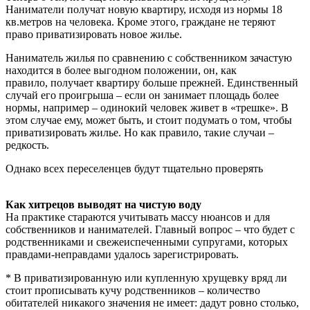
Наниматели получат новую квартиру, исходя из нормы 18
кв.метров на человека. Кроме этого, граждане не теряют
право приватизировать новое жилье.
Наниматель жилья по сравнению с собственником зачастую
находится в более выгодном положении, он, как
правило, получает квартиру больше прежней. Единственный
случай его проигрыша – если он занимает площадь более
нормы, например – одинокий человек живет в «трешке». В
этом случае ему, может быть, и стоит подумать о том, чтобы
приватизировать жилье. Но как правило, такие случаи –
редкость.
Однако всех переселенцев будут тщательно проверять
Как хитрецов выводят на чистую воду
На практике стараются учитывать массу нюансов и для
собственников и нанимателей. Главный вопрос – что будет с
родственниками и свежеиспеченными супругами, которых
правдами-неправдами удалось зарегистрировать.
* В приватизированную или купленную хрущевку вряд ли
стоит прописывать кучу родственников – количество
обитателей никакого значения не имеет: дадут ровно столько,