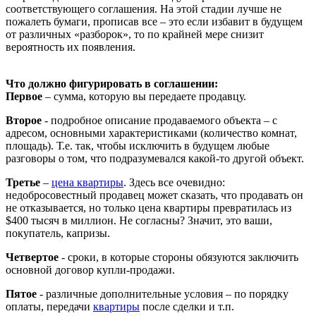
соответствующего соглашения. На этой стадии лучше не
пожалеть бумаги, прописав все – это если избавит в будущем
от различных «разборок», то по крайней мере снизит
вероятность их появления.
Что должно фигурировать в соглашении:
Первое
– сумма, которую вы передаете продавцу.
Второе
- подробное описание продаваемого объекта – с
адресом, основными характеристиками (количество комнат,
площадь). Т.е. так, чтобы исключить в будущем любые
разговоры о том, что подразумевался какой-то другой объект.
Третье
–
цена квартиры
. Здесь все очевидно:
недобросовестный продавец может сказать, что продавать он
не отказывается, но только цена квартиры превратилась из
$400 тысяч в миллион. Не согласны? Значит, это ваши,
покупатель, капризы.
Четвертое
- сроки, в которые стороны обязуются заключить
основной договор купли-продажи.
Пятое
- различные дополнительные условия – по порядку
оплаты, передачи
квартиры
после сделки и т.п.