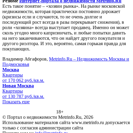
Резюме
Интернет-портала о недвижимости Metrinfo.Ru
Есть такое понятие – «хозяин рынка». На рынке московской
недвижимости, которая практически постоянно дорожает
(кризисы если и случаются, то не очень долгие и
последующий рост всегда в разы перекрывает снижения), в
роли «хозяина» всегда выступает продавец. Именно он может
сколь угодно много капризничать, и любые попытки давить
на него заканчиваются, что он найдет другого покупателя и
другого риэлтора. И это, вероятно, самая горькая правда для
покупающих.
Владимир Абгафоров,
Metrinfo.Ru – Недвижимость Москвы и
Подмосковья
Москва
Квартиры
от 170 062 руб./кв.м.
Новая Москва
Квартиры
от 130 787 руб./кв.м.
Показать еще
18+
© Портал о недвижимости Metrinfo.Ru, 2026
Использование материалов сайта www.metrinfo.ru допускается
только с согласия администрации сайта