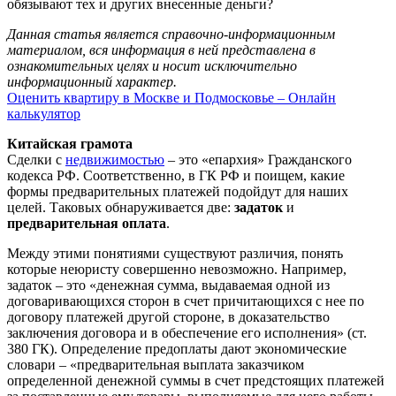
обязывают тех и других внесенные деньги?
Данная статья является справочно-информационным
материалом, вся информация в ней представлена в
ознакомительных целях и носит исключительно
информационный характер.
Оценить квартиру в Москве и Подмосковье – Онлайн
калькулятор
Китайская грамота
Сделки с
недвижимостью
– это «епархия» Гражданского
кодекса РФ. Соответственно, в ГК РФ и поищем, какие
формы предварительных платежей подойдут для наших
целей. Таковых обнаруживается две:
задаток
и
предварительная оплата
.
Между этими понятиями существуют различия, понять
которые неюристу совершенно невозможно. Например,
задаток – это «денежная сумма, выдаваемая одной из
договаривающихся сторон в счет причитающихся с нее по
договору платежей другой стороне, в доказательство
заключения договора и в обеспечение его исполнения» (ст.
380 ГК). Определение предоплаты дают экономические
словари – «предварительная выплата заказчиком
определенной денежной суммы в счет предстоящих платежей