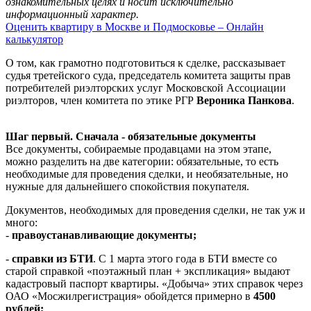
ознакомительных целях и носит исключительно
информационный характер.
Оценить квартиру в Москве и Подмосковье – Онлайн
калькулятор
О том, как грамотно подготовиться к сделке, рассказывает
судья третейского суда, председатель комитета защиты прав
потребителей риэлторских услуг Московской Ассоциации
риэлторов, член комитета по этике РГР
Вероника Панкова
.
Шаг первый. Сначала - обязательные документы
Все документы, собираемые продавцами на этом этапе,
можно разделить на две категории: обязательные, то есть
необходимые для проведения сделки, и необязательные, но
нужные для дальнейшего спокойствия покупателя.
Документов, необходимых для проведения сделки, не так уж и
много:
-
правоустанавливающие
документы;
-
справки из БТИ
. С 1 марта этого года в БТИ вместе со
старой справкой «поэтажный план + экспликация» выдают
кадастровый паспорт квартиры. «Добыча» этих справок через
ОАО «Мосжилрегистрация» обойдется примерно в
4500
рублей;