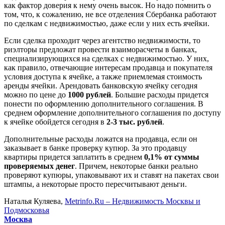
как фактор доверия к нему очень высок. Но надо помнить о
том, что, к сожалению, не все отделения Сбербанка работают
по сделкам с недвижимостью, даже если у них есть ячейки.
Если сделка проходит через агентство недвижимости, то
риэлторы предложат провести взаиморасчеты в банках,
специализирующихся на сделках с недвижимостью. У них,
как правило, отвечающие интересам продавца и покупателя
условия доступа к ячейке, а также приемлемая стоимость
аренды ячейки. Арендовать банковскую ячейку сегодня
можно по цене до
1000 рублей
. Большие расходы придется
понести по оформлению дополнительного соглашения. В
среднем оформление дополнительного соглашения по доступу
к ячейке обойдется сегодня в
2-3 тыс. рублей
.
Дополнительные расходы ложатся на продавца, если он
заказывает в банке проверку купюр. За это продавцу
квартиры придется заплатить в среднем
0,1% от суммы
проверяемых денег
. Причем, некоторые банки реально
проверяют купюры, упаковывают их и ставят на пакетах свои
штампы, а некоторые просто пересчитывают деньги.
Наталья Куляева,
Metrinfo.Ru – Недвижимость Москвы и
Подмосковья
Москва