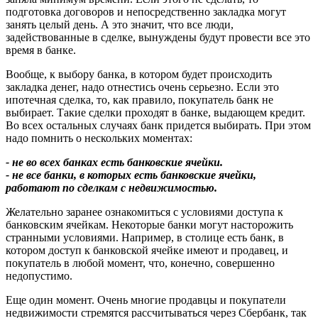
подготовка договоров и непосредственно закладка могут
занять целый день. А это значит, что все люди,
задействованные в сделке, вынуждены будут провести все это
время в банке.
Вообще, к выбору банка, в котором будет происходить
закладка денег, надо отнестись очень серьезно. Если это
ипотечная сделка, то, как правило, покупатель банк не
выбирает. Такие сделки проходят в банке, выдающем кредит.
Во всех остальных случаях банк придется выбирать. При этом
надо помнить о нескольких моментах:
- не во всех банках есть банковские ячейки.
- не все банки, в которых есть банковские ячейки,
работают по сделкам с недвижимостью.
Желательно заранее ознакомиться с условиями доступа к
банковским ячейкам. Некоторые банки могут насторожить
странными условиями. Например, в столице есть банк, в
котором доступ к банковской ячейке имеют и продавец, и
покупатель в любой момент, что, конечно, совершенно
недопустимо.
Еще один момент. Очень многие продавцы и покупатели
недвижимости стремятся рассчитываться через Сбербанк, так