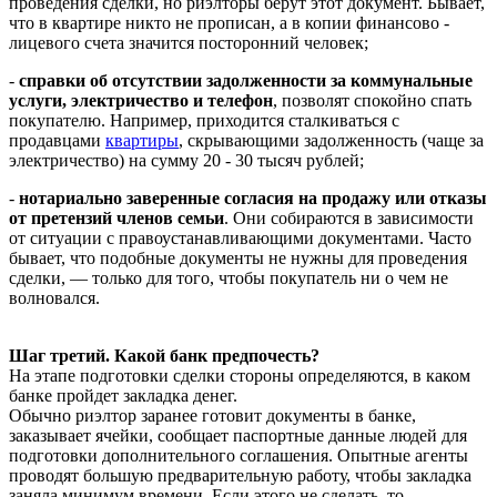
проведения сделки, но риэлторы берут этот документ. Бывает,
что в квартире никто не прописан, а в копии финансово -
лицевого счета значится посторонний человек;
-
справки об отсутствии задолженности за коммунальные
услуги, электричество и телефон
, позволят спокойно спать
покупателю. Например, приходится сталкиваться с
продавцами
квартиры
, скрывающими задолженность (чаще за
электричество) на сумму 20 - 30 тысяч рублей;
-
нотариально заверенные согласия на продажу или отказы
от претензий членов семьи
. Они собираются в зависимости
от ситуации с правоустанавливающими документами. Часто
бывает, что подобные документы не нужны для проведения
сделки, — только для того, чтобы покупатель ни о чем не
волновался.
Шаг третий. Какой банк предпочесть?
На этапе подготовки сделки стороны определяются, в каком
банке пройдет закладка денег.
Обычно риэлтор заранее готовит документы в банке,
заказывает ячейки, сообщает паспортные данные людей для
подготовки дополнительного соглашения. Опытные агенты
проводят большую предварительную работу, чтобы закладка
заняла минимум времени. Если этого не сделать, то