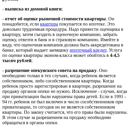
-
выписка из домовой книги
;
-
отчет об оценке рыночной стоимости квартиры
. Он
понадобится, если
квартира
покупается по ипотеке. Это
довольно трудоемкая процедура. Надо привести оценщика в
квартиру, затем съездить в оценочную компанию, забрать
оценку, отвезти в банк и в страховую компанию. Имейте в
виду, что оценочная компания должна быть аккредитована в
банке, который выдает заемщику
ипотечный кредит
. Услуга
по оценке квартиры эконом-класса может обойтись в
4-4,5
тысяч рублей
;
-
разрешение опекунского совета на продажу
. Оно
необходимо только в тех случаях, когда ребенок является
собственником, либо сособственником квартиры. Когда
ребенок просто зарегистрирован в квартире, разрешение на
продажу органов опеки не нужно. Исключение - случаи, когда
при приватизации были нарушены права детей. Если в 1991 -
94 гг. ребенок не был включен в число сособственников при
приватизации, то сегодня он не является собственником
квартиры. По закону считается, что его права были нарушены.
В этом случае за разрешением на продажу необходимо
обращаться в органы опеки.