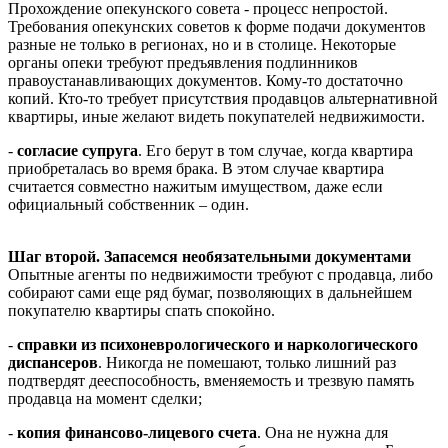
Прохождение опекунского совета - процесс непростой.
Требования опекунских советов к форме подачи документов
разные не только в регионах, но и в столице. Некоторые
органы опеки требуют предъявления подлинников
правоустанавливающих документов. Кому-то достаточно
копий. Кто-то требует присутствия продавцов альтернативной
квартиры, иные желают видеть покупателей недвижимости.
-
согласие супруга
. Его берут в том случае, когда квартира
приобреталась во время брака. В этом случае квартира
считается совместно нажитым имуществом, даже если
официальный собственник – один.
Шаг второй. Запасемся необязательными документами
Опытные агенты по недвижимости требуют с продавца, либо
собирают сами еще ряд бумаг, позволяющих в дальнейшем
покупателю квартиры спать спокойно.
-
справки из психоневрологического и наркологического
диспансеров
. Никогда не помешают, только лишний раз
подтвердят дееспособность, вменяемость и трезвую память
продавца на момент сделки;
-
копия финансово-лицевого счета
. Она не нужна для