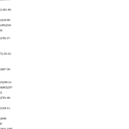
5) 661-46-
5)250-99-
 (495)250-
60
5)785-27-
72) 92-55-
5)967-30-
63)290-51-
 8(863)297-
61
5)781-40-
12)18-11-
5)940-
8/
5)941-1085