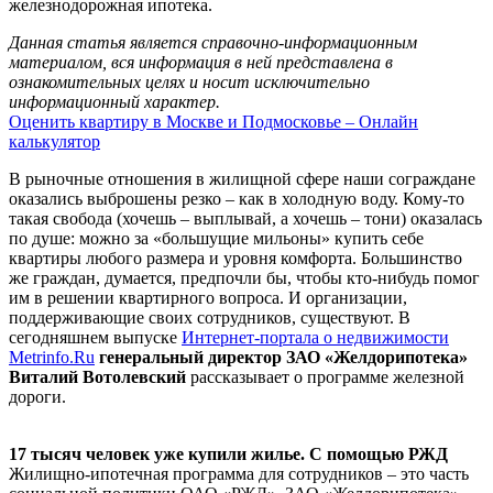
железнодорожная ипотека.
Данная статья является справочно-информационным
материалом, вся информация в ней представлена в
ознакомительных целях и носит исключительно
информационный характер.
Оценить квартиру в Москве и Подмосковье – Онлайн
калькулятор
В рыночные отношения в жилищной сфере наши сограждане
оказались выброшены резко – как в холодную воду. Кому-то
такая свобода (хочешь – выплывай, а хочешь – тони) оказалась
по душе: можно за «большущие мильоны» купить себе
квартиры любого размера и уровня комфорта. Большинство
же граждан, думается, предпочли бы, чтобы кто-нибудь помог
им в решении квартирного вопроса. И организации,
поддерживающие своих сотрудников, существуют. В
сегодняшнем выпуске
Интернет-портала о недвижимости
Metrinfo.Ru
генеральный директор ЗАО «Желдорипотека»
Виталий Вотолевский
рассказывает о программе железной
дороги.
17 тысяч человек уже купили жилье. С помощью РЖД
Жилищно-ипотечная программа для сотрудников – это часть