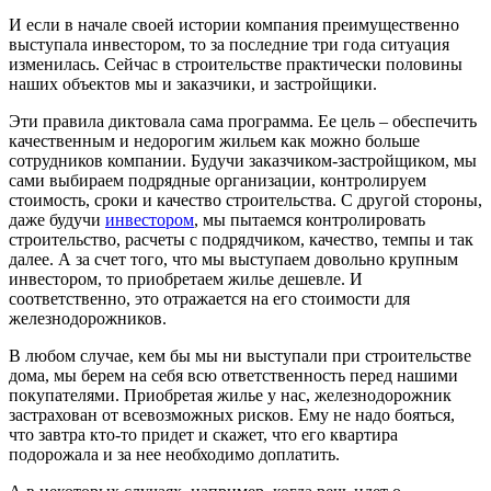
И если в начале своей истории компания преимущественно
выступала инвестором, то за последние три года ситуация
изменилась. Сейчас в строительстве практически половины
наших объектов мы и заказчики, и застройщики.
Эти правила диктовала сама программа. Ее цель – обеспечить
качественным и недорогим жильем как можно больше
сотрудников компании. Будучи заказчиком-застройщиком, мы
сами выбираем подрядные организации, контролируем
стоимость, сроки и качество строительства. С другой стороны,
даже будучи
инвестором
, мы пытаемся контролировать
строительство, расчеты с подрядчиком, качество, темпы и так
далее. А за счет того, что мы выступаем довольно крупным
инвестором, то приобретаем жилье дешевле. И
соответственно, это отражается на его стоимости для
железнодорожников.
В любом случае, кем бы мы ни выступали при строительстве
дома, мы берем на себя всю ответственность перед нашими
покупателями. Приобретая жилье у нас, железнодорожник
застрахован от всевозможных рисков. Ему не надо бояться,
что завтра кто-то придет и скажет, что его квартира
подорожала и за нее необходимо доплатить.