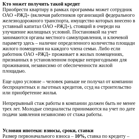
Кто может получить такой кредит
Приобрести квартиру в рамках программы может сотрудник
ОАО «РЖД» (включая работников организаций федерального
железнодорожного транспорта, имущество которых внесено в
уставный капитал ОАО «РЖД»), стоящий в очереди на
улучшение жилищных условий. Постановкой на учет
занимаются органы местного самоуправления, и ключевой
параметр здесь – наличие определенного количества площади
жилого помещения на каждого члена семьи. Либо если
работник ОАО «РЖД» проживает в жилых помещениях,
признанных в установленном порядке непригодными для
проживания, независимо от обеспеченности жилой
площадью.
Еще одно условие – человек раньше не получал от компании
беспроцентных и льготных кредитов, ссуд на строительство
или приобретение жилья.
Непрерывный стаж работы в компании должен быть не менее
трех лет. Молодые специалисты принимаются на учет по дате
подачи заявления независимо от стажа работы.
Условия ипотеки: взносы, сроки, ставки
Размер первоначального взноса –
10%,
ставка по кредиту –