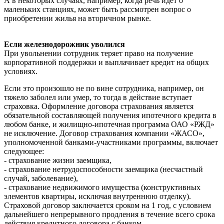
А в некоторых случаях, например, когда речь идет о
маленьких станциях, может быть рассмотрен вопрос о
приобретении жилья на вторичном рынке.
Если железнодорожник уволился
При увольнении сотрудник теряет право на получение
корпоративной поддержки и выплачивает кредит на общих
условиях.
Если это произошло не по вине сотрудника, например, он
тяжело заболел или умер, то тогда в действие вступает
страховка. Оформление договора страхования является
обязательной составляющей получения ипотечного кредита в
любом банке, и жилищно-ипотечная программа ОАО «РЖД»
не исключение. Договор страхования компании «ЖАСО»,
уполномоченной банками-участниками программы, включает
следующее:
- страхование жизни заемщика,
- страхование нетрудоспособности заемщика (несчастный
случай, заболевание),
- страхование недвижимого имущества (конструктивных
элементов квартиры, исключая внутреннюю отделку).
Страховой договор заключается сроком на 1 год, с условием
дальнейшего непрерывного продления в течение всего срока
действия кредитного договора с банком.