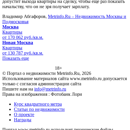
допустит выхода квартиры на сделку, чтобы еще раз показать
начальству, что он не зря получает зарплату.
Владимир Абгафоров,
Metrinfo.Ru – Недвижимость Москвы и
Подмосковья
Москва
Квартиры
от 170 062 руб./кв.м.
Новая Москва
Квартиры
от 130 787 руб./кв.м.
Показать еще
18+
© Портал о недвижимости Metrinfo.Ru, 2026
Использование материалов сайта www.metrinfo.ru допускается
только с согласия администрации сайта
Пишите нам на
info@metrinfo.ru
Права на изображения : Фотобанк Лори
Курс квадратного метра
Статьи по недвижимости
О проекте
Награды
Портал www.metrinfo.ru использует технические файлы