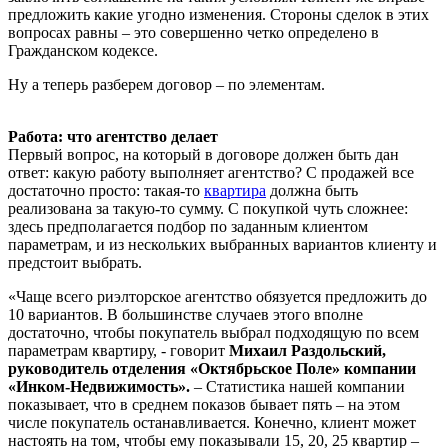
предложить какие угодно изменения. Стороны сделок в этих
вопросах равны – это совершенно четко определено в
Гражданском кодексе.
Ну а теперь разберем договор – по элементам.
Работа: что агентство делает
Первый вопрос, на который в договоре должен быть дан
ответ: какую работу выполняет агентство? С продажей все
достаточно просто: такая-то
квартира
должна быть
реализована за такую-то сумму. С покупкой чуть сложнее:
здесь предполагается подбор по заданным клиентом
параметрам, и из нескольких выбранных вариантов клиенту и
предстоит выбрать.
«Чаще всего риэлторское агентство обязуется предложить до
10 вариантов. В большинстве случаев этого вполне
достаточно, чтобы покупатель выбрал подходящую по всем
параметрам квартиру, - говорит
Михаил Раздольский,
руководитель отделения «Октябрьское Поле» компании
«Инком-Недвижимость».
– Статистика нашей компании
показывает, что в среднем показов бывает пять – на этом
числе покупатель останавливается. Конечно, клиент может
настоять на том, чтобы ему показывали 15, 20, 25 квартир –