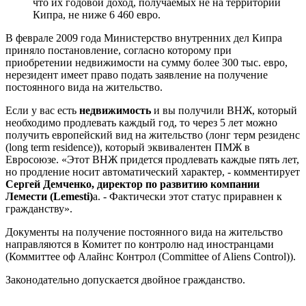
что их годовой доход, получаемых не на территории
Кипра, не ниже 6 460 евро.
В феврале 2009 года Министерство внутренних дел Кипра
приняло постановление, согласно которому при
приобретении недвижимости на сумму более 300 тыс. евро,
нерезидент имеет право подать заявление на получение
постоянного вида на жительство.
Если у вас есть
недвижимость
и вы получили ВНЖ, который
необходимо продлевать каждый год, то через 5 лет можно
получить европейский вид на жительство (лонг терм резиденс
(long term residence)), который эквивалентен ПМЖ в
Евросоюзе. «Этот ВНЖ придется продлевать каждые пять лет,
но продление носит автоматический характер, - комментирует
Сергей Демченко, директор по развитию компании
Лемести (Lemesti)
a. - Фактически этот статус приравнен к
гражданству».
Документы на получение постоянного вида на жительство
направляются в Комитет по контролю над иностранцами
(Коммиттее оф Алайнс Контрол (Committee of Aliens Control)).
Законодательно допускается двойное гражданство.