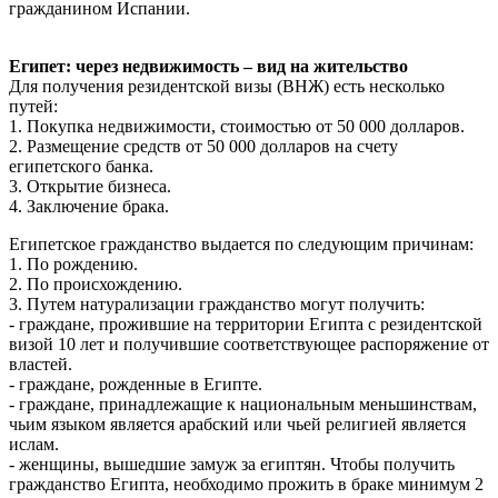
гражданином Испании.
Египет: через недвижимость – вид на жительство
Для получения резидентской визы (ВНЖ) есть несколько
путей:
1. Покупка недвижимости, стоимостью от 50 000 долларов.
2. Размещение средств от 50 000 долларов на счету
египетского банка.
3. Открытие бизнеса.
4. Заключение брака.
Египетское гражданство выдается по следующим причинам:
1. По рождению.
2. По происхождению.
3. Путем натурализации гражданство могут получить:
- граждане, прожившие на территории Египта с резидентской
визой 10 лет и получившие соответствующее распоряжение от
властей.
- граждане, рожденные в Египте.
- граждане, принадлежащие к национальным меньшинствам,
чьим языком является арабский или чьей религией является
ислам.
- женщины, вышедшие замуж за египтян. Чтобы получить
гражданство Египта, необходимо прожить в браке минимум 2