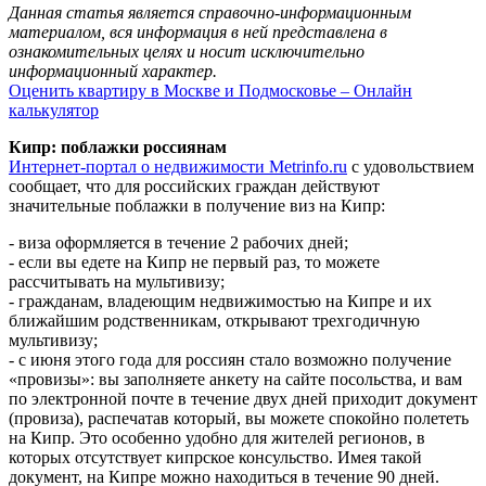
Данная статья является справочно-информационным
материалом, вся информация в ней представлена в
ознакомительных целях и носит исключительно
информационный характер.
Оценить квартиру в Москве и Подмосковье – Онлайн
калькулятор
Кипр: поблажки россиянам
Интернет-портал о недвижимости Metrinfo.ru
с удовольствием
сообщает, что для российских граждан действуют
значительные поблажки в получение виз на Кипр:
- виза оформляется в течение 2 рабочих дней;
- если вы едете на Кипр не первый раз, то можете
рассчитывать на мультивизу;
- гражданам, владеющим недвижимостью на Кипре и их
ближайшим родственникам, открывают трехгодичную
мультивизу;
- с июня этого года для россиян стало возможно получение
«провизы»: вы заполняете анкету на сайте посольства, и вам
по электронной почте в течение двух дней приходит документ
(провиза), распечатав который, вы можете спокойно полететь
на Кипр. Это особенно удобно для жителей регионов, в
которых отсутствует кипрское консульство. Имея такой
документ, на Кипре можно находиться в течение 90 дней.