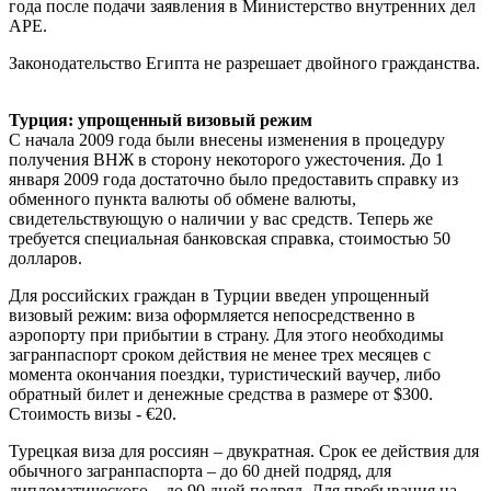
года после подачи заявления в Министерство внутренних дел
АРЕ.
Законодательство Египта не разрешает двойного гражданства.
Турция: упрощенный визовый режим
С начала 2009 года были внесены изменения в процедуру
получения ВНЖ в сторону некоторого ужесточения. До 1
января 2009 года достаточно было предоставить справку из
обменного пункта валюты об обмене валюты,
свидетельствующую о наличии у вас средств. Теперь же
требуется специальная банковская справка, стоимостью 50
долларов.
Для российских граждан в Турции введен упрощенный
визовый режим: виза оформляется непосредственно в
аэропорту при прибытии в страну. Для этого необходимы
загранпаспорт сроком действия не менее трех месяцев с
момента окончания поездки, туристический ваучер, либо
обратный билет и денежные средства в размере от $300.
Стоимость визы - €20.
Турецкая виза для россиян – двукратная. Срок ее действия для
обычного загранпаспорта – до 60 дней подряд, для
дипломатического – до 90 дней подряд. Для пребывания на