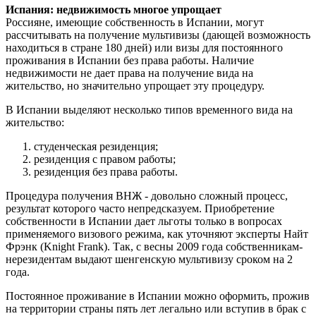
Испания: недвижимость многое упрощает
Россияне, имеющие собственность в Испании, могут
рассчитывать на получение мультивизы (дающей возможность
находиться в стране 180 дней) или визы для постоянного
проживания в Испании без права работы. Наличие
недвижимости не дает права на получение вида на
жительство, но значительно упрощает эту процедуру.
В Испании выделяют несколько типов временного вида на
жительство:
студенческая резиденция;
резиденция с правом работы;
резиденция без права работы.
Процедура получения ВНЖ - довольно сложный процесс,
результат которого часто непредсказуем. Приобретение
собственности в Испании дает льготы только в вопросах
применяемого визового режима, как уточняют эксперты Найт
Фрэнк (Knight Frank). Так, с весны 2009 года собственникам-
нерезидентам выдают шенгенскую мультивизу сроком на 2
года.
Постоянное проживание в Испании можно оформить, прожив
на территории страны пять лет легально или вступив в брак с