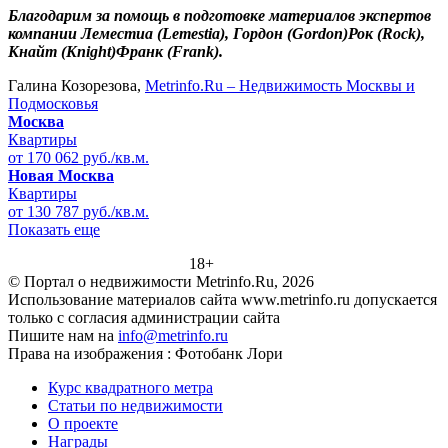
Благодарим за помощь в подготовке материалов экспертов
компании Леместиа (Lemestia),
Гордон (Gordon)
Рок (Rock)
,
Кнайт (Knight)
Франк (Frank)
.
Галина Козорезова,
Metrinfo.Ru – Недвижимость Москвы и
Подмосковья
Москва
Квартиры
от 170 062 руб./кв.м.
Новая Москва
Квартиры
от 130 787 руб./кв.м.
Показать еще
18+
© Портал о недвижимости Metrinfo.Ru, 2026
Использование материалов сайта www.metrinfo.ru допускается
только с согласия администрации сайта
Пишите нам на
info@metrinfo.ru
Права на изображения : Фотобанк Лори
Курс квадратного метра
Статьи по недвижимости
О проекте
Награды