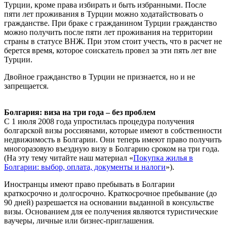
Турции, кроме права избирать и быть избранными. После
пяти лет проживания в Турции можно ходатайствовать о
гражданстве. При браке с гражданином Турции гражданство
можно получить после пяти лет проживания на территории
страны в статусе ВНЖ. При этом стоит учесть, что в расчет не
берется время, которое соискатель провел за эти пять лет вне
Турции.
Двойное гражданство в Турции не признается, но и не
запрещается.
Болгария: виза на три года – без проблем
С 1 июля 2008 года упростилась процедура получения
болгарской визы россиянами, которые имеют в собственности
недвижимость в Болгарии. Они теперь имеют право получить
многоразовую въездную визу в Болгарию сроком на три года.
(На эту тему читайте наш материал «
Покупка жилья в
Болгарии: выбор, оплата, документы и налоги
»).
Иностранцы имеют право пребывать в Болгарии
краткосрочно и долгосрочно. Краткосрочное пребывание (до
90 дней) разрешается на основании выданной в консульстве
визы. Основанием для ее получения являются туристические
ваучеры, личные или бизнес-приглашения.