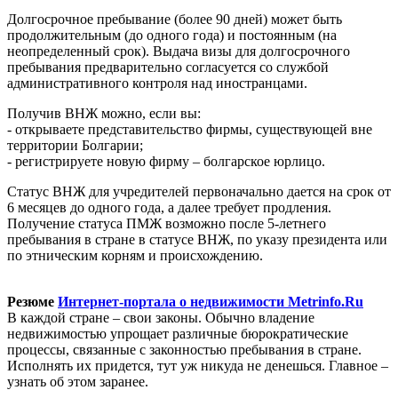
Долгосрочное пребывание (более 90 дней) может быть
продолжительным (до одного года) и постоянным (на
неопределенный срок). Выдача визы для долгосрочного
пребывания предварительно согласуется со службой
административного контроля над иностранцами.
Получив ВНЖ можно, если вы:
- открываете представительство фирмы, существующей вне
территории Болгарии;
- регистрируете новую фирму – болгарское юрлицо.
Статус ВНЖ для учредителей первоначально дается на срок от
6 месяцев до одного года, а далее требует продления.
Получение статуса ПМЖ возможно после 5-летнего
пребывания в стране в статусе ВНЖ, по указу президента или
по этническим корням и происхождению.
Резюме
Интернет-портала о недвижимости Metrinfo.Ru
В каждой стране – свои законы. Обычно владение
недвижимостью упрощает различные бюрократические
процессы, связанные с законностью пребывания в стране.
Исполнять их придется, тут уж никуда не денешься. Главное –
узнать об этом заранее.