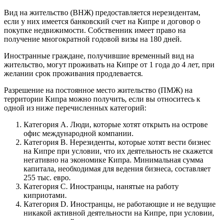
Вид на жительство (ВНЖ) предоставляется нерезидентам,
если у них имеется банковский счет на Кипре и договор о
покупке недвижимости. Собственник имеет право на
получение многократной годовой визы на 180 дней.
Иностранные граждане, получившие временный вид на
жительство, могут проживать на Кипре от 1 года до 4 лет, при
желании срок проживания продлевается.
Разрешение на постоянное место жительство (ПМЖ) на
территории Кипра можно получить, если вы относитесь к
одной из ниже перечисленных категорий:
Категория А. Люди, которые хотят открыть на острове
офис международной компании.
Категория B. Нерезиденты, которые хотят вести бизнес
на Кипре при условии, что их деятельность не скажется
негативно на экономике Кипра. Минимальная сумма
капитала, необходимая для ведения бизнеса, составляет
255 тыс. евро.
Категория C. Иностранцы, нанятые на работу
киприотами.
Категория D. Иностранцы, не работающие и не ведущие
никакой активной деятельности на Кипре, при условии,