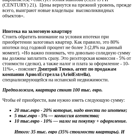
(CENTURY) 21).
Цены вернутся на прежний уровень, прежде
всего, выиграют новые владельцы высоколиквидных
объектов».
Ипотека на залоговую квартиру
Стоить обратить внимание на условия ипотеки при
приобретении залоговых квартир. Как правило, это 80%
ипотеки под годовой процент не более 3 (2,8% на данный
момент). «Но важно понимать, что довольно солидную сумму
вы должны заплатить сразу. Это риэлторская комиссия - 5% от
стоимости сделки), а также налог и плата за оформление - 10-
11%», - поясняет
Дмитрий Тимко, агент по продажам
компании
АриолЕстрелла (AriolEstrella)
,
специализирующейся на испанской недвижимости.
Предположим, квартира стоит 100 тыс. евро.
Чтобы её приобрести, вам нужно иметь следующую сумму:
20 тыс.евро - 20% которые, надо внести по ипотеке;
5 тыс.евро - 5% — комиссия агентства;
10 тыс.евро - 10% — налог на покупку + оформление.
Итого: 35 тыс. евро (35% стоимости квартиры). И