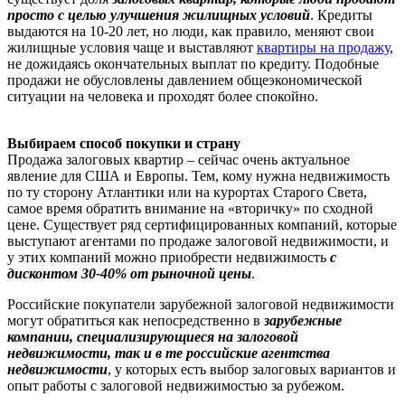
просто с целью улучшения жилищных условий
. Кредиты
выдаются на 10-20 лет, но люди, как правило, меняют свои
жилищные условия чаще и выставляют
квартиры на продажу
,
не дожидаясь окончательных выплат по кредиту. Подобные
продажи не обусловлены давлением общеэкономической
ситуации на человека и проходят более спокойно.
Выбираем способ покупки и страну
Продажа залоговых квартир – сейчас очень актуальное
явление для США и Европы. Тем, кому нужна недвижимость
по ту сторону Атлантики или на курортах Старого Света,
самое время обратить внимание на «вторичку» по сходной
цене. Существует ряд сертифицированных компаний, которые
выступают агентами по продаже залоговой недвижимости, и
у этих компаний можно приобрести недвижимость
с
дисконтом 30-40% от рыночной цены
.
Российские покупатели зарубежной залоговой недвижимости
могут обратиться как непосредственно в
зарубежные
компании, специализирующиеся на залоговой
недвижимости, так и в те российские агентства
недвижимости
, у которых есть выбор залоговых вариантов и
опыт работы с залоговой недвижимостью за рубежом.