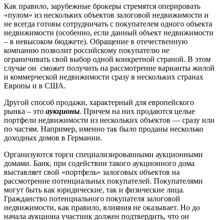
Как правило, зарубежные брокеры стремятся оперировать
«пулом» из нескольких объектов залоговой недвижимости и
не всегда готовы сотрудничать с покупателем одного объекта
недвижимости (особенно, если данный объект недвижимости
– в невысоком бюджете). Обращение в отечественную
компанию позволит российскому покупателю не
ограничивать свой выбор одной конкретной страной. В этом
случае он сможет получить на рассмотрение варианты жилой
и коммерческой недвижимости сразу в нескольких странах
Европы и в США.
Другой способ продажи, характерный для европейского
рынка – это
аукционы
. Причем на них продаются целые
портфели недвижимости из нескольких объектов — сразу или
по частям. Например, именно так было проданы несколько
доходных домов в Германии.
Организуются торги специализированными аукционными
домами. Банк, при содействии такого аукционного дома
выставляет свой «портфель» залоговых объектов на
рассмотрение потенциальных покупателей. Покупателями
могут быть как юридические, так и физические лица.
Гражданство потенциального покупателя залоговой
недвижимости, как правило, влияния не оказывает. Но до
начала аукциона участник должен подтвердить, что он