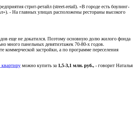
риятия стрит-ретайл (street-retail). «В городе есть боулинг-
л»). - На главных улицах расположены рестораны высокого
одов еще не докатился. Поэтому основную долю жилого фонда
ьно много панельных девятиэтажек 70-80-х годов.
ате коммерческой застройки, а по программе переселения
 квартиру
можно купить за
1,5-3,1 млн. руб.,
- говорит Наталья