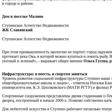
в городе и районе.
Дом в поселке Малино
Ступинское Агентство Недвижимости
ЖК Славянский
Ступинское Агентство Недвижимости
При этом промышленность экологию не портит: город окруже
протекает река Ока, в которой можно купаться и ловить рыбу.
уютный и зеленый», - выражает общее мнение
Ольга Гусева,
Инфраструктура: и поесть, и спортом заняться
Уровень развития социальной инфраструктуры Ступино наши э
общеобразовательные школы и лицеи», - отметила Наталья Бла
университета им. К.Э. Циолковского (МАТИ РГТУ) и филиал Р
Спортивные сооружения представлены двумя стадионами («Тем
дворец, построенный в начале 2000-х. Помимо собственно катка
Для любителей искусства в Ступино работают несколько театро