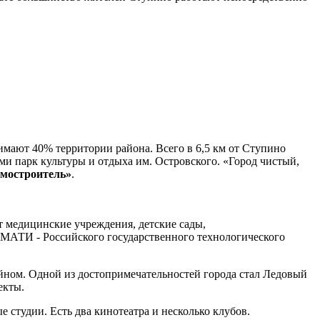
имают 40% территории района. Всего в 6,5 км от Ступино
ями парк культуры и отдыха им. Островского. «Город чистый,
омостроитель»
.
 медицинские учреждения, детские сады,
л МАТИ - Российского государственного технологического
йном. Одной из достопримечательностей города стал Ледовый
екты.
 студии. Есть два кинотеатра и несколько клубов.