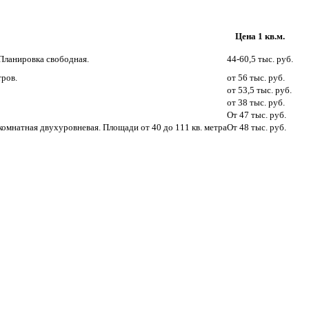
Цена 1 кв.м.
 Планировка свободная.
44-60,5 тыс. руб.
ров.
от 56 тыс. руб.
от 53,5 тыс. руб.
от 38 тыс. руб.
От 47 тыс. руб.
мнатная двухуровневая. Площади от 40 до 111 кв. метра
От 48 тыс. руб.