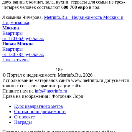
двух ванных комнат, зала, кухни, террасы для семьи из трех-
четырех человек составляют
600-700 евро
в год.
Людмила Чичерова,
Metrinfo.Ru – Недвижимость Москвы и
Подмосковья
Москва
Квартиры
от 170 062 руб./кв.м.
Новая Москва
Квартиры
от 130 787 руб./кв.м.
Показать еще
18+
© Портал о недвижимости Metrinfo.Ru, 2026
Использование материалов сайта www.metrinfo.ru допускается
только с согласия администрации сайта
Пишите нам на
info@metrinfo.ru
Права на изображения : Фотобанк Лори
Курс квадратного метра
Статьи по недвижимости
О проекте
Награды