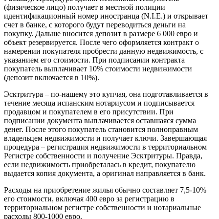
(физическое лицо) получает в местной полиции
идентификационный номер иностранца (N.I.E.) и открывает
счет в банке, с которого будут переводиться деньги на
покупку. Дальше вносится депозит в размере 6 000 евро и
объект резервируется. После чего оформляется контракт о
намерении покупателя пробрести данную недвижимость, с
указанием его стоимости. При подписании контракта
покупатель выплачивает 10% стоимости недвижимости
(депозит включается в 10%).
Эсктритура – по-нашему это купчая, она подготавливается в
течение месяца испанским нотариусом и подписывается
продавцом и покупателем в его присутствии. При
подписании документа выплачивается оставшаяся сумма
денег. После этого покупатель становится полноправным
владельцем недвижимости и получает ключи. Завершающая
процедура – регистрация недвижимости в территориальном
Регистре собственности и получение Эсктритуры. Правда,
если недвижимость приобреталась в кредит, покупателю
выдается копия документа, а оригинал направляется в банк.
Расходы на приобретение жилья обычно составляет 7,5-10%
его стоимости, включая 400 евро за регистрацию в
территориальном регистре собственности и нотариальные
расходы 800-1000 евро.