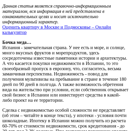
Данная статья является справочно-информационным
материалом, вся информация в ней представлена в
ознакомительных целях и носит исключительно
информационный характер.
Оценить квартиру в Москве и Подмосковье – Онлайн
калькулятор
Бочка меда…
Испания - замечательная страна. У нее есть и море, и солнце,
много вкусных фруктов и морепродуктов, здесь
сосредоточены известные памятники истории и архитектуры.
А что касается покупки недвижимости в Испании, то это
своеобразный пропуск в еврозону, что, согласитесь, весьма
заманчивая перспектива. Недвижимость - повод для
получения мультивизы на пребывание в стране в течение 180
дней по 90 дней в полгода. А также возможность обретения
вида на жительство при условии, если собственник открывает
свой бизнес в Испании или инвестирует средства в какой-
либо проект на ее территории.
Сделка с недвижимостью особой сложности не представляет
(об этом – читайте в конце текста), у ипотеки - условия почти
шоколадные. Ипотеку в Испании можно получить из расчета
60-70% от стоимости недвижимости, срок кредитования - до