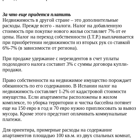
За что еще придется платить
Недвижимость в другой стране – это дополнительные
расходы. Прежде всего - налоги. Налог на добавленную
стоимость при покупке нового жилья составляет 7% от ее
цены. Налог на переход собственности (I.T.P.) выплачивается
при приобретении недвижимости из вторых рук со ставкой
6%-7% (в зависимости от региона).
При продаже удержание с нерезидентов в счет уплаты
подоходного налога составит 3% с суммы договора купли-
продажи.
Право собственности на недвижимое имущество порождает
обязанность по его содержанию. В Испании налог на
недвижимость составляет 1-2% от кадастровой стоимости
имущества. Если апартаменты расположены в жилом
комплексе, то уборка территории и чистка бассейна потянет
еще на 150 евро в год и 70 евро нужно приплюсовать за вывоз
мусора. Кроме этого предстоит оплачивать коммунальные
платежи.
Для ориентира, примерные расходы на содержание
апартаментов площадью 100 кв.м. из двух спальных комнат,