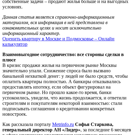
собственные задачи – продают жилья больше и на выгодных
условиях.
Данная статья является справочно-информационным
материалом, вся информация в ней представлена в
ознакомительных целях и носит исключительно
информационный характер.
Оценить квартиру в Москве и Подмосковье – Онлайн
калькулятор
Взаимовыгодное сотрудничество: все стороны сделки в
плюсе
В кризис продажи жилья на первичном рынке Москвы
значительно упали. Снижение спроса было вызвано
банальной нехваткой денег: у людей не было средств, чтобы
оплатить квартиры полностью. А банкиры отказывались
предоставлять ипотеку, если объект фигурировал на
первичном рынке. Но прошло какое-то время, банки
успокоились, увидели, что жизнь продолжается, и ответили
строителям и покупателям некоторой взаимностью: стали
подписывать соглашения о кредитовании конкретных
новостроек.
Как рассказала порталу
Metrinfo.ru
Софья Старкова,
генеральный директор АН «Лидер»
, за последние 6 месяцев