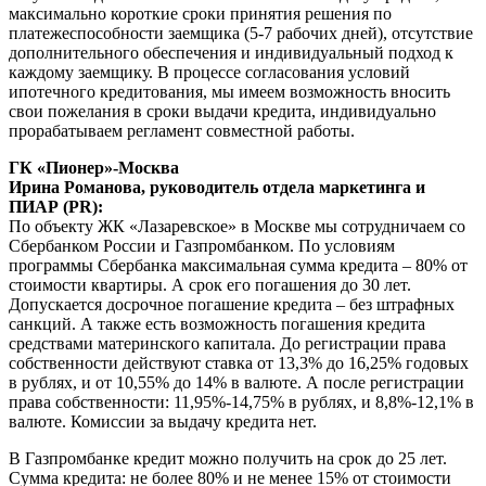
максимально короткие сроки принятия решения по
платежеспособности заемщика (5-7 рабочих дней), отсутствие
дополнительного обеспечения и индивидуальный подход к
каждому заемщику. В процессе согласования условий
ипотечного кредитования, мы имеем возможность вносить
свои пожелания в сроки выдачи кредита, индивидуально
прорабатываем регламент совместной работы.
ГК «Пионер»-Москва
Ирина Романова, руководитель отдела маркетинга и
ПИАР (PR)
:
По объекту ЖК «Лазаревское» в Москве мы сотрудничаем со
Сбербанком России и Газпромбанком. По условиям
программы Сбербанка максимальная сумма кредита – 80% от
стоимости квартиры. А срок его погашения до 30 лет.
Допускается досрочное погашение кредита – без штрафных
санкций. А также есть возможность погашения кредита
средствами материнского капитала. До регистрации права
собственности действуют ставка от 13,3% до 16,25% годовых
в рублях, и от 10,55% до 14% в валюте. А после регистрации
права собственности: 11,95%-14,75% в рублях, и 8,8%-12,1% в
валюте. Комиссии за выдачу кредита нет.
В Газпромбанке кредит можно получить на срок до 25 лет.
Сумма кредита: не более 80% и не менее 15% от стоимости