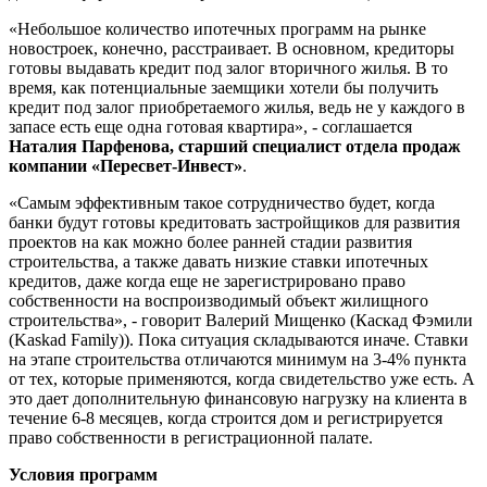
«Небольшое количество ипотечных программ на рынке
новостроек, конечно, расстраивает. В основном, кредиторы
готовы выдавать кредит под залог вторичного жилья. В то
время, как потенциальные заемщики хотели бы получить
кредит под залог приобретаемого жилья, ведь не у каждого в
запасе есть еще одна готовая квартира», - соглашается
Наталия Парфенова, старший специалист отдела продаж
компании «Пересвет-Инвест»
.
«Самым эффективным такое сотрудничество будет, когда
банки будут готовы кредитовать застройщиков для развития
проектов на как можно более ранней стадии развития
строительства, а также давать низкие ставки ипотечных
кредитов, даже когда еще не зарегистрировано право
собственности на воспроизводимый объект жилищного
строительства», - говорит Валерий Мищенко (Каскад Фэмили
(Kaskad Family)). Пока ситуация складываются иначе. Ставки
на этапе строительства отличаются минимум на 3-4% пункта
от тех, которые применяются, когда свидетельство уже есть. А
это дает дополнительную финансовую нагрузку на клиента в
течение 6-8 месяцев, когда строится дом и регистрируется
право собственности в регистрационной палате.
Условия программ