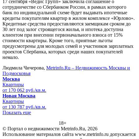
17 сентября «Ведис Групп» заключила соглашение о
сотрудничестве со Сбербанком России, в рамках которого
банк по индивидуальной схеме будет выдавать ипотечные
кредиты покупателям квартир в жилом комплексе «Юрлово».
Кредитные средства предоставляются заемщикам сроком до
30 лет под залог строящегося жилья, и ипотека доступна
клиентом при внесении первоначального взноса от 15%
стоимости квартиры. Кроме того, приятные льготы
предусмотрены для молодых семей и участников зарплатных
проектов Сбербанка, которых среди наших покупателей
немало.
Людмила Чичерова,
Metrinfo.Ru – Недвижимость Москвы и
Подмосковья
Москва
Квартиры
от 170 062 руб./кв.м.
Новая Москва
Квартиры
от 130 787 руб./кв.м.
Показать еще
18+
© Портал о недвижимости Metrinfo.Ru, 2026
Использование материалов сайта www.metrinfo.ru допускается