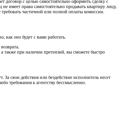
ает договор с целью самостоятельно оформить сделку с
ц не имеет права самостоятельно продавать квартиру лицу,
е требовать частичной или полной оплаты комиссии.
, как оно будет с вами работать.
 возврата.
, а также при наличии претензий, вы сможете быстро
т. За свои действия или бездействие исполнитель несет
либо требования к агентству бессмысленно.