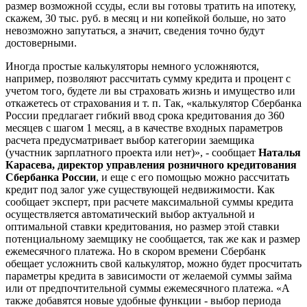
размер возможной ссуды, если вы готовы тратить на ипотеку,
скажем, 30 тыс. руб. в месяц и ни копейкой больше, но зато
невозможно запутаться, а значит, сведения точно будут
достоверными.
Иногда простые калькуляторы немного усложняются,
например, позволяют рассчитать сумму кредита и процент с
учетом того, будете ли вы страховать жизнь и имущество или
откажетесь от страхования и т. п. Так, «калькулятор Сбербанка
России предлагает гибкий ввод срока кредитования до 360
месяцев с шагом 1 месяц, а в качестве входных параметров
расчета предусматривает выбор категории заемщика
(участник зарплатного проекта или нет)», - сообщает
Наталья
Карасева, директор управления розничного кредитования
Сбербанка России
, и еще с его помощью можно рассчитать
кредит под залог уже существующей недвижимости. Как
сообщает эксперт, при расчете максимальной суммы кредита
осуществляется автоматический выбор актуальной и
оптимальной ставки кредитования, но размер этой ставки
потенциальному заемщику не сообщается, так же как и размер
ежемесячного платежа. Но в скором времени Сбербанк
обещает усложнить свой калькулятор, можно будет просчитать
параметры кредита в зависимости от желаемой суммы займа
или от предпочтительной суммы ежемесячного платежа. «А
также добавятся новые удобные функции - выбор периода