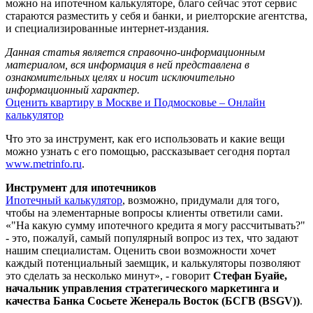
можно на ипотечном калькуляторе, благо сейчас этот сервис
стараются разместить у себя и банки, и риелторские агентства,
и специализированные интернет-издания.
Данная статья является справочно-информационным
материалом, вся информация в ней представлена в
ознакомительных целях и носит исключительно
информационный характер.
Оценить квартиру в Москве и Подмосковье – Онлайн
калькулятор
Что это за инструмент, как его использовать и какие вещи
можно узнать с его помощью, рассказывает сегодня портал
www.metrinfo.ru
.
Инструмент для ипотечников
Ипотечный калькулятор
, возможно, придумали для того,
чтобы на элементарные вопросы клиенты ответили сами.
«"На какую сумму ипотечного кредита я могу рассчитывать?"
- это, пожалуй, самый популярный вопрос из тех, что задают
нашим специалистам. Оценить свои возможности хочет
каждый потенциальный заемщик, и калькуляторы позволяют
это сделать за несколько минут», - говорит
Стефан Буайе,
начальник управления стратегического маркетинга и
качества Банка Сосьете Женераль Восток (БСГВ (BSGV))
.