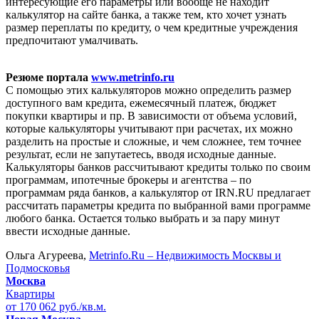
интересующие его параметры или вообще не находит
калькулятор на сайте банка, а также тем, кто хочет узнать
размер переплаты по кредиту, о чем кредитные учреждения
предпочитают умалчивать.
Резюме портала
www.metrinfo.ru
С помощью этих калькуляторов можно определить размер
доступного вам кредита, ежемесячный платеж, бюджет
покупки квартиры и пр. В зависимости от объема условий,
которые калькуляторы учитывают при расчетах, их можно
разделить на простые и сложные, и чем сложнее, тем точнее
результат, если не запутаетесь, вводя исходные данные.
Калькуляторы банков рассчитывают кредиты только по своим
программам, ипотечные брокеры и агентства – по
программам ряда банков, а калькулятор от IRN.RU предлагает
рассчитать параметры кредита по выбранной вами программе
любого банка. Остается только выбрать и за пару минут
ввести исходные данные.
Ольга Агуреева,
Metrinfo.Ru – Недвижимость Москвы и
Подмосковья
Москва
Квартиры
от 170 062 руб./кв.м.