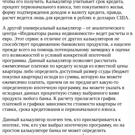
чтобы его получить. Калькулятор учитывает срок кредита,
процент первоначального взноса, тип покупаемого жилья,
форму подтверждения доходов и валюту кредита, правда,
расчет ведется лишь для кредитов в рублях и долларах США.
А другой универсальный калькулятор – от аналитического
центра «Индикаторы рынка недвижимости» ведет расчеты и в
евро. Этот сервис в отличие от других калькуляторов не
способствует продвижению банковских продуктов, а нацелен
прежде всего на помощь потенциальному заемщику в оценке
его возможностей и условий конкретной ипотечной
программы. Данный калькулятор позволяет рассчитать
ежемесячные платежи по кредиту исходя из известной цены
квартиры либо определить доступный размер ссуды (бюджет
покупки квартиры) исходя из суммы, которую вы можете
ежемесячно платить, причем он не предлагает какую-то
определенную ипотечную программу, вы можете указать в
исходных данных процентную ставку выбранного вами
продукта любого банка. К расчету прилагается график
платежей и графики зависимости стоимости квартиры от
ставки, срока кредитования и первоначального взноса.
Данный калькулятор полезен тем, кто присматривается к
ипотеке, тем, кто уже выбрал ипотечную программу, но на
простом калькуляторе банка не может определить