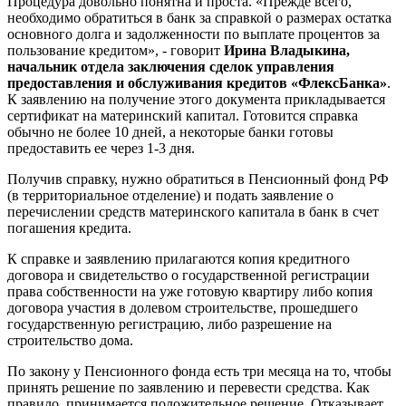
Процедура довольно понятна и проста. «Прежде всего,
необходимо обратиться в банк за справкой о размерах остатка
основного долга и задолженности по выплате процентов за
пользование кредитом», - говорит
Ирина Владыкина,
начальник отдела заключения сделок управления
предоставления и обслуживания кредитов «ФлексБанка»
.
К заявлению на получение этого документа прикладывается
сертификат на материнский капитал. Готовится справка
обычно не более 10 дней, а некоторые банки готовы
предоставить ее через 1-3 дня.
Получив справку, нужно обратиться в Пенсионный фонд РФ
(в территориальное отделение) и подать заявление о
перечислении средств материнского капитала в банк в счет
погашения кредита.
К справке и заявлению прилагаются копия кредитного
договора и свидетельство о государственной регистрации
права собственности на уже готовую квартиру либо копия
договора участия в долевом строительстве, прошедшего
государственную регистрацию, либо разрешение на
строительство дома.
По закону у Пенсионного фонда есть три месяца на то, чтобы
принять решение по заявлению и перевести средства. Как
правило, принимается положительное решение. Отказывает