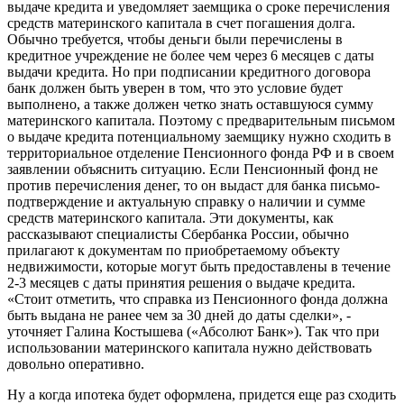
выдаче кредита и уведомляет заемщика о сроке перечисления
средств материнского капитала в счет погашения долга.
Обычно требуется, чтобы деньги были перечислены в
кредитное учреждение не более чем через 6 месяцев с даты
выдачи кредита. Но при подписании кредитного договора
банк должен быть уверен в том, что это условие будет
выполнено, а также должен четко знать оставшуюся сумму
материнского капитала. Поэтому с предварительным письмом
о выдаче кредита потенциальному заемщику нужно сходить в
территориальное отделение Пенсионного фонда РФ и в своем
заявлении объяснить ситуацию. Если Пенсионный фонд не
против перечисления денег, то он выдаст для банка письмо-
подтверждение и актуальную справку о наличии и сумме
средств материнского капитала. Эти документы, как
рассказывают специалисты Сбербанка России, обычно
прилагают к документам по приобретаемому объекту
недвижимости, которые могут быть предоставлены в течение
2-3 месяцев с даты принятия решения о выдаче кредита.
«Стоит отметить, что справка из Пенсионного фонда должна
быть выдана не ранее чем за 30 дней до даты сделки», -
уточняет Галина Костышева («Абсолют Банк»). Так что при
использовании материнского капитала нужно действовать
довольно оперативно.
Ну а когда ипотека будет оформлена, придется еще раз сходить