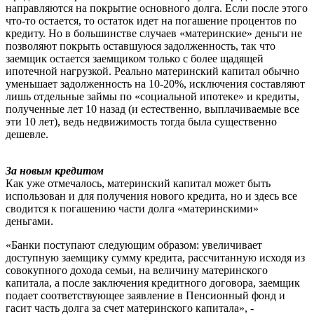
направляются на покрытие основного долга. Если после этого
что-то остается, то остаток идет на погашение процентов по
кредиту. Но в большинстве случаев «материнские» деньги не
позволяют покрыть оставшуюся задолженность, так что
заемщик остается заемщиком только с более щадящей
ипотечной нагрузкой. Реально материнский капитал обычно
уменьшает задолженность на 10-20%, исключения составляют
лишь отдельные займы по «социальной ипотеке» и кредиты,
полученные лет 10 назад (и естественно, выплачиваемые все
эти 10 лет), ведь недвижимость тогда была существенно
дешевле.
За новым кредитом
Как уже отмечалось, материнский капитал может быть
использован и для получения нового кредита, но и здесь все
сводится к погашению части долга «материнскими»
деньгами.
«Банки поступают следующим образом: увеличивает
доступную заемщику сумму кредита, рассчитанную исходя из
совокупного дохода семьи, на величину материнского
капитала, а после заключения кредитного договора, заемщик
подает соответствующее заявление в Пенсионный фонд и
гасит часть долга за счет материнского капитала», -