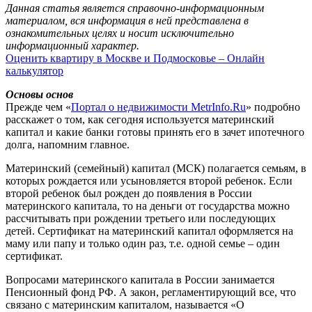
Данная статья является справочно-информационным
материалом, вся информация в ней представлена в
ознакомительных целях и носит исключительно
информационный характер.
Оценить квартиру в Москве и Подмосковье – Онлайн
калькулятор
Основы основ
Прежде чем «
Портал о недвижимости MetrInfo.Ru
» подробно
расскажет о том, как сегодня используется материнский
капитал и какие банки готовы принять его в зачет ипотечного
долга, напомним главное.
Материнский (семейный) капитал (МСК) полагается семьям, в
которых рождается или усыновляется второй ребенок. Если
второй ребенок был рожден до появления в России
материнского капитала, то на деньги от государства можно
рассчитывать при рождении третьего или последующих
детей. Сертификат на материнский капитал оформляется на
маму или папу и только один раз, т.е. одной семье – один
сертификат.
Вопросами материнского капитала в России занимается
Пенсионный фонд РФ. А закон, регламентирующий все, что
связано с материнским капиталом, называется «О