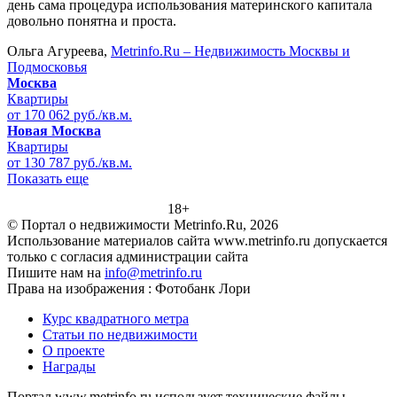
день сама процедура использования материнского капитала
довольно понятна и проста.
Ольга Агуреева,
Metrinfo.Ru – Недвижимость Москвы и
Подмосковья
Москва
Квартиры
от 170 062 руб./кв.м.
Новая Москва
Квартиры
от 130 787 руб./кв.м.
Показать еще
18+
© Портал о недвижимости Metrinfo.Ru, 2026
Использование материалов сайта www.metrinfo.ru допускается
только с согласия администрации сайта
Пишите нам на
info@metrinfo.ru
Права на изображения : Фотобанк Лори
Курс квадратного метра
Статьи по недвижимости
О проекте
Награды
Портал www.metrinfo.ru использует технические файлы