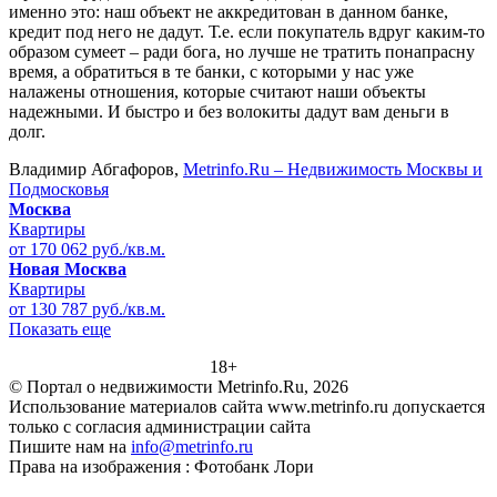
именно это: наш объект не аккредитован в данном банке,
кредит под него не дадут. Т.е. если покупатель вдруг каким-то
образом сумеет – ради бога, но лучше не тратить понапрасну
время, а обратиться в те банки, с которыми у нас уже
налажены отношения, которые считают наши объекты
надежными. И быстро и без волокиты дадут вам деньги в
долг.
Владимир Абгафоров,
Metrinfo.Ru – Недвижимость Москвы и
Подмосковья
Москва
Квартиры
от 170 062 руб./кв.м.
Новая Москва
Квартиры
от 130 787 руб./кв.м.
Показать еще
18+
© Портал о недвижимости Metrinfo.Ru, 2026
Использование материалов сайта www.metrinfo.ru допускается
только с согласия администрации сайта
Пишите нам на
info@metrinfo.ru
Права на изображения : Фотобанк Лори