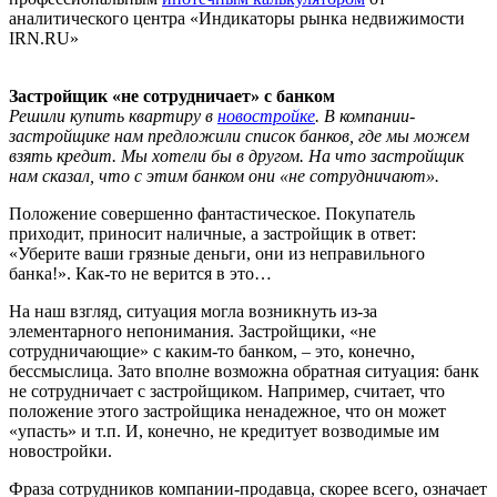
аналитического центра «Индикаторы рынка недвижимости
IRN.RU»
Застройщик «не сотрудничает» с банком
Решили купить квартиру в
новостройке
. В компании-
застройщике нам предложили список банков, где мы можем
взять кредит. Мы хотели бы в другом. На что застройщик
нам сказал, что с этим банком они «не сотрудничают».
Положение совершенно фантастическое. Покупатель
приходит, приносит наличные, а застройщик в ответ:
«Уберите ваши грязные деньги, они из неправильного
банка!». Как-то не верится в это…
На наш взгляд, ситуация могла возникнуть из-за
элементарного непонимания. Застройщики, «не
сотрудничающие» с каким-то банком, – это, конечно,
бессмыслица. Зато вполне возможна обратная ситуация: банк
не сотрудничает с застройщиком. Например, считает, что
положение этого застройщика ненадежное, что он может
«упасть» и т.п. И, конечно, не кредитует возводимые им
новостройки.
Фраза сотрудников компании-продавца, скорее всего, означает