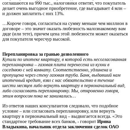
соглашаются на 990 тыс., налоговики ответят, что покупатель
делает очень выгодное приобретение, где выгадывает 4 млн –
и должен заплатить с них 13%.
…Короче говоря, согласиться на сумму меньше чем миллион в
договоре – это значит оказать любезность малознакомому вам
дяде (или тете), причем цена этой любезности может оказаться
для покупателя чересчур высокой.
Перепланировка за гранью дозволенного
Купили по ипотеке квартиру, в которой есть несогласованная
перепланировка – газовая плита перенесена из кухни в
соседнюю с ней комнату. Соответственно, удлинена и
пропущена через стену газовая труба. Банк, выдавший нам
ипотечный кредит, взял с нас обязательство в течение
шести месяцев либо вернуть квартиру в первоначальный вид,
либо согласовать перепланировку. Мы, откровенно говоря,
этим вопросом пока не занимались…
Из ответов наших консультантов следовало, что подобное
условие – или согласовать перепланировку, или вернуть
квартиру в первоначальный вид – выдвигается всегда. «Это
стандартное требование всех банков, - говорит
Ирина
Владыкина, начальник отдела заключения сделок ОАО