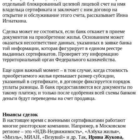
отдельный блокированный целевой лицевой счет на имя
владельца сертификата и заключает с ним договор на
открытие и обслуживание этого счета, рассказывает Инна
Игнаткина.
Сделка может не состояться, если банк откажет в приеме
документов на приобретение жилья. Основанием может
оказаться несоответствие данных, указанных в заявке банка
той информации, которая фигурирует в едином реестре
выданных сертификатов. Проверяет эту информацию
территориальный орган Федерального казначейства.
Еще один важный момент – в том случае, когда стоимость
приобретаемого жилья превышает размер субсидии,
указанный в сертификате, в договоре фиксируется порядок
уплаты разницы. В банк предоставляются все документы по
такому платежу, и только после одобрения всей схемы банком
деньги будут переведены на счет продавца.
Нюансы сделок
В настоящее время с военными сертификатами работают
многие риелторские компании. Например, в Московском
регионе – это «НДВ-Недвижимость», «Азбука жилья»,
«Миэль», МИАН, «Везувий» и др. Так,
Ирина Жукова,