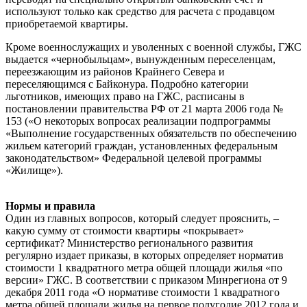
используют только как средство для расчета с продавцом
приобретаемой квартиры.
Кроме военнослужащих и уволенных с военной службы, ГЖС
выдается «чернобыльцам», вынужденным переселенцам,
переезжающим из районов Крайнего Севера и
переселяющимся с Байконура. Подробно категории
льготников, имеющих право на ГЖС, расписаны в
постановлении правительства РФ от 21 марта 2006 года №
153 («О некоторых вопросах реализации подпрограммы
«Выполнение государственных обязательств по обеспечению
жильем категорий граждан, установленных федеральным
законодательством» Федеральной целевой программы
«Жилище»).
Нормы и правила
Один из главных вопросов, который следует прояснить, –
какую сумму от стоимости квартиры «покрывает»
сертификат? Министерство регионального развития
регулярно издает приказы, в которых определяет норматив
стоимости 1 квадратного метра общей площади жилья «по
версии» ГЖС. В соответствии с приказом Минрегиона от 9
декабря 2011 года «О нормативе стоимости 1 квадратного
метра общей площади жилья на первое полугодие 2012 года и