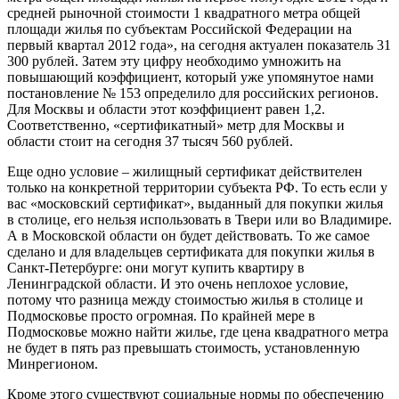
средней рыночной стоимости 1 квадратного метра общей
площади жилья по субъектам Российской Федерации на
первый квартал 2012 года», на сегодня актуален показатель 31
300 рублей. Затем эту цифру необходимо умножить на
повышающий коэффициент, который уже упомянутое нами
постановление № 153 определило для российских регионов.
Для Москвы и области этот коэффициент равен 1,2.
Соответственно, «сертификатный» метр для Москвы и
области стоит на сегодня 37 тысяч 560 рублей.
Еще одно условие – жилищный сертификат действителен
только на конкретной территории субъекта РФ. То есть если у
вас «московский сертификат», выданный для покупки жилья
в столице, его нельзя использовать в Твери или во Владимире.
А в Московской области он будет действовать. То же самое
сделано и для владельцев сертификата для покупки жилья в
Санкт-Петербурге: они могут купить квартиру в
Ленинградской области. И это очень неплохое условие,
потому что разница между стоимостью жилья в столице и
Подмосковье просто огромная. По крайней мере в
Подмосковье можно найти жилье, где цена квадратного метра
не будет в пять раз превышать стоимость, установленную
Минрегионом.
Кроме этого существуют социальные нормы по обеспечению