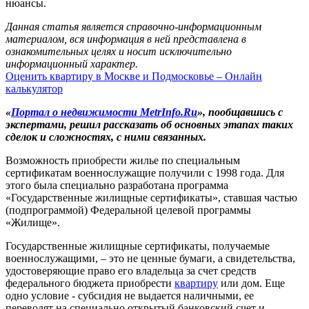
нюансы.
Данная статья является справочно-информационным
материалом, вся информация в ней представлена в
ознакомительных целях и носит исключительно
информационный характер.
Оценить квартиру в Москве и Подмосковье – Онлайн
калькулятор
«
Портал о недвижимости MetrInfo.Ru
»,
пообщавшись с
экспертами, решил рассказать об основных этапах таких
сделок и сложностях, с ними связанных.
Возможность приобрести жилье по специальным
сертификатам военнослужащие получили с 1998 года. Для
этого была специально разработана программа
«Государственные жилищные сертификаты», ставшая частью
(подпрограммой) Федеральной целевой программы
«Жилище».
Государственные жилищные сертификаты, получаемые
военнослужащими, – это не ценные бумаги, а свидетельства,
удостоверяющие право его владельца за счет средств
федерального бюджета приобрести
квартиру
или дом. Еще
одно условие - субсидия не выдается наличными, ее
переводят на специально открытый банковский счет и