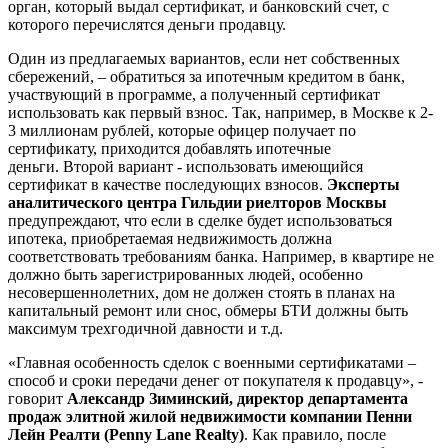
орган, который выдал сертификат, и банковский счет, с
которого перечислятся деньги продавцу.
Один из предлагаемых вариантов, если нет собственных
сбережений, – обратиться за ипотечным кредитом в банк,
участвующий в программе, а полученный сертификат
использовать как первый взнос. Так, например, в Москве к 2-
3 миллионам рублей, которые офицер получает по
сертификату, приходится добавлять ипотечные
деньги. Второй вариант - использовать имеющийся
сертификат в качестве последующих взносов.
Эксперты
аналитического центра Гильдии риелторов Москвы
предупреждают, что если в сделке будет использоваться
ипотека, приобретаемая недвижимость должна
соответствовать требованиям банка. Например, в квартире не
должно быть зарегистрированных людей, особенно
несовершеннолетних, дом не должен стоять в планах на
капитальный ремонт или снос, обмеры БТИ должны быть
максимум трехгодичной давности и т.д.
«Главная особенность сделок с военными сертификатами –
способ и сроки передачи денег от покупателя к продавцу», -
говорит
Александр Зиминский, директор департамента
продаж элитной жилой недвижимости компании Пенни
Лейн Реалти (Penny Lane Realty)
. Как правило, после