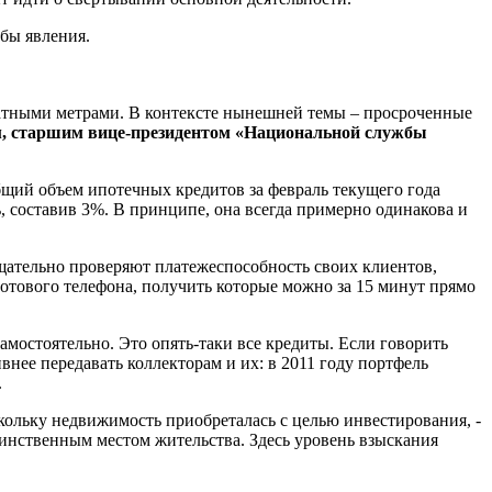
бы явления.
дратными метрами. В контексте нынешней темы – просроченные
, старшим вице-президентом «Национальной службы
Общий объем ипотечных кредитов за февраль текущего года
, составив 3%. В принципе, она всегда примерно одинакова и
 тщательно проверяют платежеспособность своих клиентов,
 сотового телефона, получить которые можно за 15 минут прямо
мостоятельно. Это опять-таки все кредиты. Если говорить
внее передавать коллекторам и их: в 2011 году портфель
.
скольку недвижимость приобреталась с целью инвестирования, -
динственным местом жительства. Здесь уровень взыскания