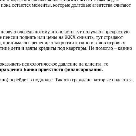
 пока остаются моменты, которые долговые агентства считают
 первую очередь потому, что власти тут получают прекрасную
 не пенсии поднять или цены на ЖКХ снизить, тут страдают
ад принималось решение о закрытии казино и залов игровых
тние дети и взяты кредиты под квартиры. Не помогло – казино
 оказывать психологическое давление на клиента, то
 правления Банка проектного финансирования
.
зино) перейдет в подполье. Так что граждане, которые надеются,