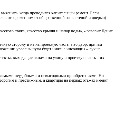
 выяснить, когда проводился капитальный ремонт. Если
еале - отгороженном от общественной зоны стеной и дверью) –
еского этажа, качество крыши и напор воды», - говорит Денис
чную сторону и не на проезжую часть, а во двор, причем
ложении уровень шума будет ниже, а инсоляция – лучше.
бъекты, выходящие окнами на улицу и проезжую часть – их
сь самыми неудобными и невыгодными приобретениями. Но
 дорогим и престижным, а квартиры на первых этажах имеют