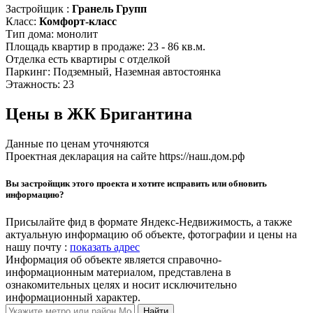
Застройщик :
Гранель Групп
Класс:
Комфорт-класс
Тип дома:
монолит
Площадь квартир в продаже:
23 - 86 кв.м.
Отделка
есть квартиры с отделкой
Паркинг:
Подземный, Наземная автостоянка
Этажность:
23
Цены в ЖК Бригантина
Данные по ценам уточняются
Проектная декларация на сайте https://наш.дом.рф
Вы застройщик этого проекта и хотите исправить или обновить
информацию?
Присылайте фид в формате Яндекс-Недвижимость, а также
актуальную информацию об объекте, фотографии и цены на
нашу почту :
показать адрес
Информация об объекте является справочно-
информационным материалом, представлена в
ознакомительных целях и носит исключительно
информационный характер.
Найти