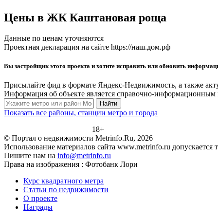
Цены в ЖК Каштановая роща
Данные по ценам уточняются
Проектная декларация на сайте https://наш.дом.рф
Вы застройщик этого проекта и хотите исправить или обновить информа
Присылайте фид в формате Яндекс-Недвижимость, а также акт
Информация об объекте является справочно-информационным м
Найти
Показать все районы, станции метро и города
18+
© Портал о недвижимости Metrinfo.Ru, 2026
Использование материалов сайта www.metrinfo.ru допускается 
Пишите нам на
info@metrinfo.ru
Права на изображения : Фотобанк Лори
Курс квадратного метра
Статьи по недвижимости
О проекте
Награды