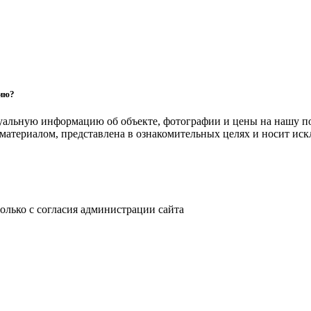
цию?
уальную информацию об объекте, фотографии и цены на нашу п
атериалом, представлена в ознакомительных целях и носит ис
только с согласия администрации сайта