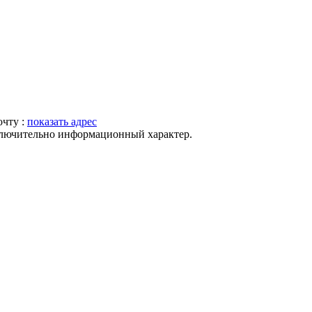
очту :
показать адрес
ключительно информационный характер.