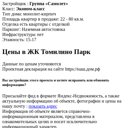
Застройщик :
Группа «Самолет»
Класс:
Эконом-класс
Тип дома:
монолит-кирпич
Площадь квартир в продаже:
22 - 80 кв.м.
Отделка
есть квартиры с отделкой
Паркинг:
Наземная автостоянка
Инфраструктура:
нет
Этажность:
15-17
Цены в ЖК Томилино Парк
Данные по ценам уточняются
Проектная декларация на сайте https://наш.дом.рф
Вы застройщик этого проекта и хотите исправить или обновить
информацию?
Присылайте фид в формате Яндекс-Недвижимость, а также
актуальную информацию об объекте, фотографии и цены на
нашу почту :
показать адрес
Информация об объекте является справочно-
информационным материалом, представлена в
ознакомительных целях и носит исключительно
информационный характер.