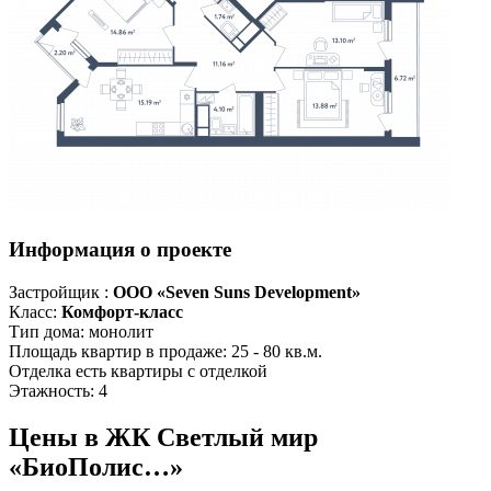
Информация о проекте
Застройщик :
ООО «Seven Suns Development»
Класс:
Комфорт-класс
Тип дома:
монолит
Площадь квартир в продаже:
25 - 80 кв.м.
Отделка
есть квартиры с отделкой
Этажность:
4
Цены в ЖК Светлый мир
«БиоПолис…»