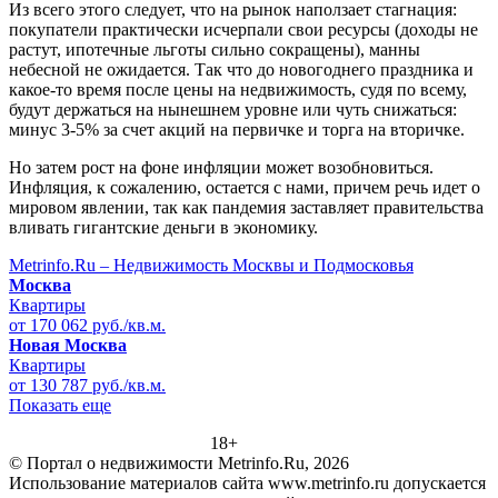
Из всего этого следует, что на рынок наползает стагнация:
покупатели практически исчерпали свои ресурсы (доходы не
растут, ипотечные льготы сильно сокращены), манны
небесной не ожидается. Так что до новогоднего праздника и
какое-то время после цены на недвижимость, судя по всему,
будут держаться на нынешнем уровне или чуть снижаться:
минус 3-5% за счет акций на первичке и торга на вторичке.
Но затем рост на фоне инфляции может возобновиться.
Инфляция, к сожалению, остается с нами, причем речь идет о
мировом явлении, так как пандемия заставляет правительства
вливать гигантские деньги в экономику.
Metrinfo.Ru – Недвижимость Москвы и Подмосковья
Москва
Квартиры
от 170 062 руб./кв.м.
Новая Москва
Квартиры
от 130 787 руб./кв.м.
Показать еще
18+
© Портал о недвижимости Metrinfo.Ru, 2026
Использование материалов сайта www.metrinfo.ru допускается