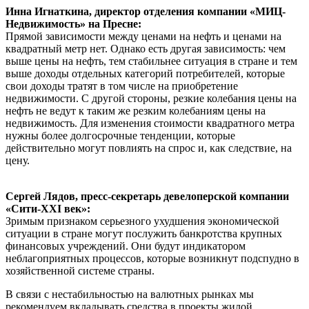
Инна Игнаткина, директор отделения компании «МИЦ-
Недвижимость» на Пресне:
Прямой зависимости между ценами на нефть и ценами на
квадратный метр нет. Однако есть другая зависимость: чем
выше цены на нефть, тем стабильнее ситуация в стране и тем
выше доходы отдельных категорий потребителей, которые
свои доходы тратят в том числе на приобретение
недвижимости. С другой стороны, резкие колебания цены на
нефть не ведут к таким же резким колебаниям цены на
недвижимость. Для изменения стоимости квадратного метра
нужны более долгосрочные тенденции, которые
действительно могут повлиять на спрос и, как следствие, на
цену.
Сергей Лядов, пресс-секретарь девелоперской компании
«Сити-XXI век»:
Зримым признаком серьезного ухудшения экономической
ситуации в стране могут послужить банкротства крупных
финансовых учреждений. Они будут индикатором
неблагоприятных процессов, которые возникнут подспудно в
хозяйственной системе страны.
В связи с нестабильностью на валютных рынках мы
рекомендуем вкладывать средства в проекты жилой