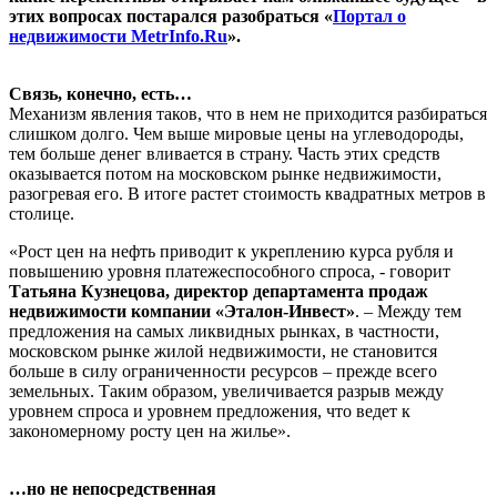
этих вопросах постарался разобраться «
Портал о
недвижимости MetrInfo.Ru
».
Связь, конечно, есть…
Механизм явления таков, что в нем не приходится разбираться
слишком долго. Чем выше мировые цены на углеводороды,
тем больше денег вливается в страну. Часть этих средств
оказывается потом на московском рынке недвижимости,
разогревая его. В итоге растет стоимость квадратных метров в
столице.
«Рост цен на нефть приводит к укреплению курса рубля и
повышению уровня платежеспособного спроса, - говорит
Татьяна Кузнецова, директор департамента продаж
недвижимости компании «Эталон-Инвест»
. – Между тем
предложения на самых ликвидных рынках, в частности,
московском рынке жилой недвижимости, не становится
больше в силу ограниченности ресурсов – прежде всего
земельных. Таким образом, увеличивается разрыв между
уровнем спроса и уровнем предложения, что ведет к
закономерному росту цен на жилье».
…но не непосредственная