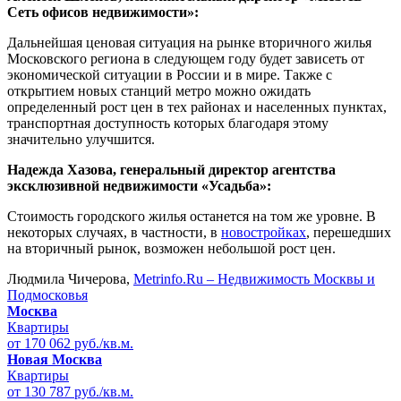
Сеть офисов недвижимости»:
Дальнейшая ценовая ситуация на рынке вторичного жилья
Московского региона в следующем году будет зависеть от
экономической ситуации в России и в мире. Также с
открытием новых станций метро можно ожидать
определенный рост цен в тех районах и населенных пунктах,
транспортная доступность которых благодаря этому
значительно улучшится.
Надежда Хазова, генеральный директор агентства
эксклюзивной недвижимости «Усадьба»:
Стоимость городского жилья останется на том же уровне. В
некоторых случаях, в частности, в
новостройках
, перешедших
на вторичный рынок, возможен небольшой рост цен.
Людмила Чичерова,
Metrinfo.Ru – Недвижимость Москвы и
Подмосковья
Москва
Квартиры
от 170 062 руб./кв.м.
Новая Москва
Квартиры
от 130 787 руб./кв.м.