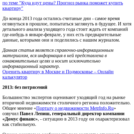
по теме "Куда идут цены? Прогноз рынка поможет купить
квартиру"
До конца 2013 года остались считаные дни - самое время
оглянуться в прошлое, попытаться заглянуть в будущее. И хотя
детального анализа уходящего года стоит ждать от компаний
где-нибудь в январе-феврале, у них есть предварительные
данные, которыми они и поделились с нашим журналом.
Данная статья является справочно-информационным
материалом, вся информация в ней представлена в
ознакомительных целях и носит исключительно
информационный характер.
Оценить квартиру в Москве и Подмосковье – Онлайн
калькулятор
2013: без потрясений
Большинство экспертов оценивают уходящий год на рынке
вторичной недвижимости столичного региона положительно.
Общее мнение «
Порталу о недвижимости MetrInfo.Ru
»
озвучил
Павел Лепиш, генеральный директор компании
«Домус финанс»
, - ситуацию в 2013 году он охарактеризовал
как стабильную.