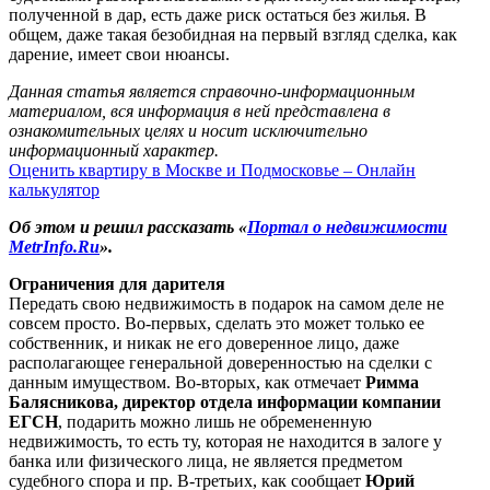
полученной в дар, есть даже риск остаться без жилья. В
общем, даже такая безобидная на первый взгляд сделка, как
дарение, имеет свои нюансы.
Данная статья является справочно-информационным
материалом, вся информация в ней представлена в
ознакомительных целях и носит исключительно
информационный характер.
Оценить квартиру в Москве и Подмосковье – Онлайн
калькулятор
Об этом и решил рассказать «
Портал о недвижимости
MetrInfo.Ru
».
Ограничения для дарителя
Передать свою недвижимость в подарок на самом деле не
совсем просто. Во-первых, сделать это может только ее
собственник, и никак не его доверенное лицо, даже
располагающее генеральной доверенностью на сделки с
данным имуществом. Во-вторых, как отмечает
Римма
Балясникова, директор отдела информации компании
ЕГСН
, подарить можно лишь не обремененную
недвижимость, то есть ту, которая не находится в залоге у
банка или физического лица, не является предметом
судебного спора и пр. В-третьих, как сообщает
Юрий