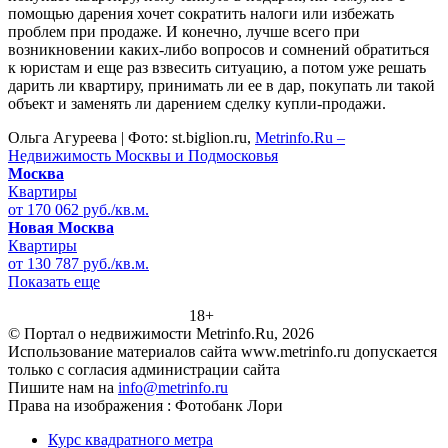
помощью дарения хочет сократить налоги или избежать
проблем при продаже. И конечно, лучше всего при
возникновении каких-либо вопросов и сомнений обратиться
к юристам и еще раз взвесить ситуацию, а потом уже решать
дарить ли квартиру, принимать ли ее в дар, покупать ли такой
объект и заменять ли дарением сделку купли-продажи.
Ольга Агуреева | Фото: st.biglion.ru,
Metrinfo.Ru –
Недвижимость Москвы и Подмосковья
Москва
Квартиры
от 170 062 руб./кв.м.
Новая Москва
Квартиры
от 130 787 руб./кв.м.
Показать еще
18+
© Портал о недвижимости Metrinfo.Ru, 2026
Использование материалов сайта www.metrinfo.ru допускается
только с согласия администрации сайта
Пишите нам на
info@metrinfo.ru
Права на изображения : Фотобанк Лори
Курс квадратного метра