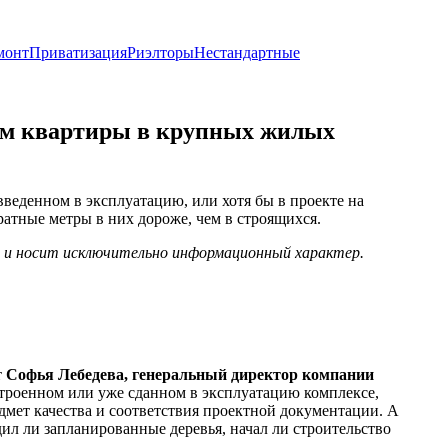
монт
Приватизация
Риэлторы
Нестандартные
ем квартиры в крупных жилых
 введенном в эксплуатацию, или хотя бы в проекте на
дратные метры в них дороже, чем в строящихся.
х и носит исключительно информационный характер.
т
Софья Лебедева, генеральный директор компании
остроенном или уже сданном в эксплуатацию комплексе,
дмет качества и соответствия проектной документации. А
ил ли запланированные деревья, начал ли строительство