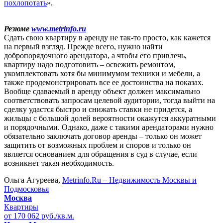
похлопотать
».
Резюме
www.metrinfo.ru
Сдать свою квартиру в аренду не так-то просто, как кажется
на первый взгляд. Прежде всего, нужно найти
добропорядочного арендатора, а чтобы его привлечь,
квартиру надо подготовить – освежить ремонтом,
укомплектовать хотя бы минимумом техники и мебели, а
также продемонстрировать все ее достоинства на показах.
Вообще сдаваемый в аренду объект должен максимально
соответствовать запросам целевой аудитории, тогда выйти на
сделку удастся быстро и снижать ставки не придется, а
жильцы с большой долей вероятности окажутся аккуратными
и порядочными. Однако, даже с такими арендаторами нужно
обязательно заключать договор аренды – только он может
защитить от возможных проблем и споров и только он
является основанием для обращения в суд в случае, если
возникнет такая необходимость.
Ольга Агуреева,
Metrinfo.Ru – Недвижимость Москвы и
Подмосковья
Москва
Квартиры
от 170 062 руб./кв.м.