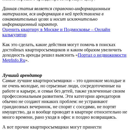
Данная статья является справочно-информационным
материалом, вся информация в ней представлена в
ознакомительных целях и носит исключительно
информационный характер.
Оценить квартиру в Москве и Подмосковье – Онлайн
калькулятор
Как это сделать, какие действия могут помочь в поисках
достойных квартиросъемщиков и каким образом увеличить
доходность аренды решил выяснить «
Портал о недвижимости
MetrInfo.Ru
».
Лучший арендатор
Самые лучшие квартиросъемщики – это одинокие молодые и
не очень молодые, но серьезные люди, сосредоточенные на
работе и карьере, и семьи без детей, также увлеченные своим
профессиональным развитием. Эти категории арендаторов
обычно не создают никаких проблем: не устраивают
грандиозных вечеринок, не спорят с соседями, не портят
имущество, да и вообще проводят в квартире относительно не
много времени, рано уходя в офис и поздно возвращаясь.
А вот прочие квартиросъемщики могут принести