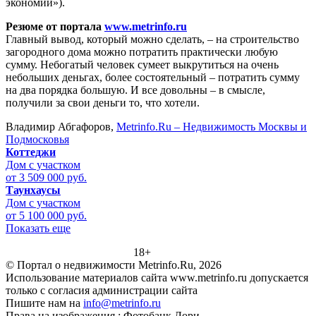
экономии»).
Резюме от портала
www.metrinfo.ru
Главный вывод, который можно сделать, – на строительство
загородного дома можно потратить практически любую
сумму. Небогатый человек сумеет выкрутиться на очень
небольших деньгах, более состоятельный – потратить сумму
на два порядка большую. И все довольны – в смысле,
получили за свои деньги то, что хотели.
Владимир Абгафоров,
Metrinfo.Ru – Недвижимость Москвы и
Подмосковья
Коттеджи
Дом с участком
от 3 509 000 руб.
Таунхаусы
Дом с участком
от 5 100 000 руб.
Показать еще
18+
© Портал о недвижимости Metrinfo.Ru, 2026
Использование материалов сайта www.metrinfo.ru допускается
только с согласия администрации сайта
Пишите нам на
info@metrinfo.ru
Права на изображения : Фотобанк Лори