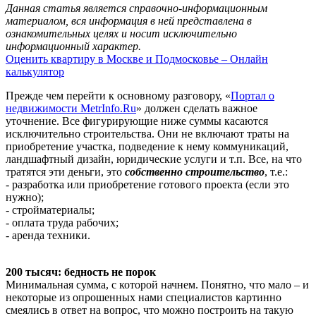
Данная статья является справочно-информационным
материалом, вся информация в ней представлена в
ознакомительных целях и носит исключительно
информационный характер.
Оценить квартиру в Москве и Подмосковье – Онлайн
калькулятор
Прежде чем перейти к основному разговору, «
Портал о
недвижимости MetrInfo.Ru
» должен сделать важное
уточнение. Все фигурирующие ниже суммы касаются
исключительно строительства. Они не включают траты на
приобретение участка, подведение к нему коммуникаций,
ландшафтный дизайн, юридические услуги и т.п. Все, на что
тратятся эти деньги, это
собственно строительство
, т.е.:
- разработка или приобретение готового проекта (если это
нужно);
- стройматериалы;
- оплата труда рабочих;
- аренда техники.
200 тысяч: бедность не порок
Минимальная сумма, с которой начнем. Понятно, что мало – и
некоторые из опрошенных нами специалистов картинно
смеялись в ответ на вопрос, что можно построить на такую